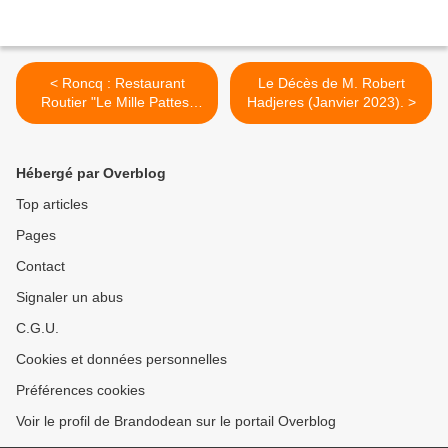
< Roncq : Restaurant
Le Décès de M. Robert
Routier "Le Mille Pattes"
Hadjeres (Janvier 2023). >
Fermeture Définitive...
Historique (1995 - 2022).
Hébergé par Overblog
Top articles
Pages
Contact
Signaler un abus
C.G.U.
Cookies et données personnelles
Préférences cookies
Voir le profil de Brandodean sur le portail Overblog