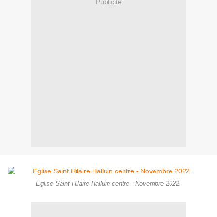
Publicité
Eglise Saint Hilaire Halluin centre - Novembre 2022.