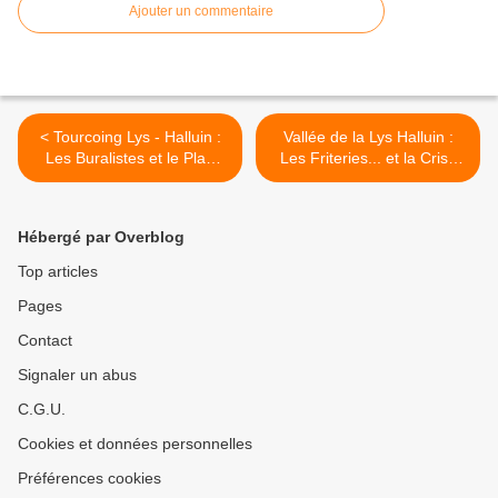
Ajouter un commentaire
< Tourcoing Lys - Halluin :
Vallée de la Lys Halluin :
Les Buralistes et le Plan
Les Friteries... et la Crise
d'Aide ? (Janv. 2023).
(Janv. 2023). >
Hébergé par Overblog
Top articles
Pages
Contact
Signaler un abus
C.G.U.
Cookies et données personnelles
Préférences cookies