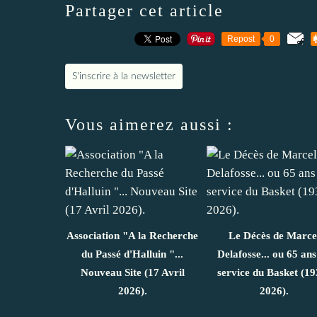
Partager cet article
Repost
0
S'inscrire à la newsletter
Vous aimerez aussi :
Association "A la Recherche
Le Décès de Marce
du Passé d'Halluin "...
Delafosse... ou 65 ans
Nouveau Site (17 Avril
service du Basket (19
2026).
2026).