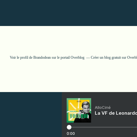
Voir le profil de
Brandodean
sur le portail Overblog
Créer un blog gratuit sur Overb
AlloCiné
La VF de Leonardo
0:00