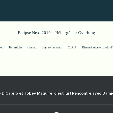
Eclipse Next 2019 - Hébergé par
Overblog
log
Top articles
Contact
Signaler un abus
C.G.U.
Rémunération en droits d'
 DiCaprio et Tobey Maguire, c'est lui ! Rencontre avec Dam