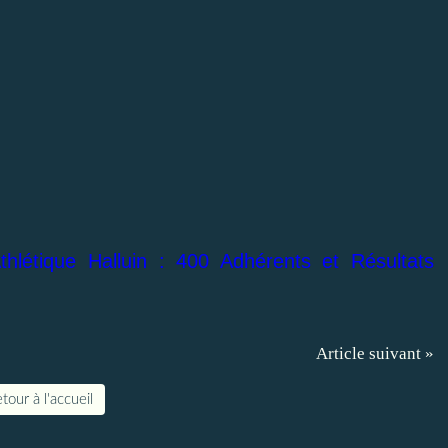
thlétique Halluin : 400 Adhérents et Résultats
Article suivant »
tour à l'accueil