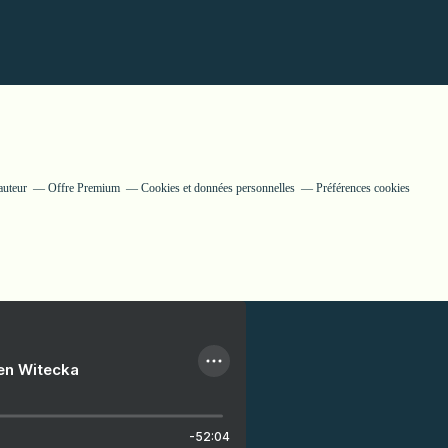
auteur
Offre Premium
Cookies et données personnelles
Préférences cookies
ien Witecka
-52:04