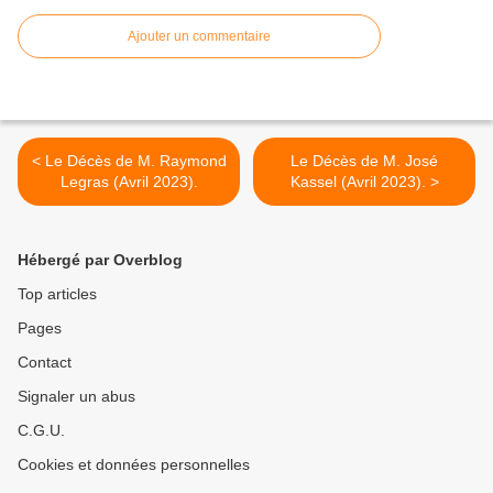
Ajouter un commentaire
< Le Décès de M. Raymond
Le Décès de M. José
Legras (Avril 2023).
Kassel (Avril 2023). >
Hébergé par Overblog
Top articles
Pages
Contact
Signaler un abus
C.G.U.
Cookies et données personnelles