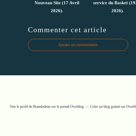
Nouveau Site (17 Avril
service du Basket (19
2026).
2026).
Commenter cet article
Ajouter un commentaire
Voir le profil de
Brandodean
sur le portail Overblog
Créer un blog gratuit sur Overb