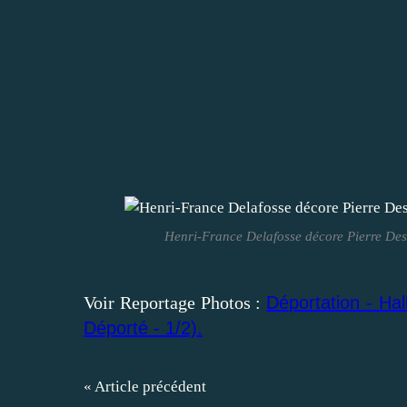
Henri-France Delafosse décore Pierre Desm
Voir Reportage Photos :
Déportation - Hal
Déporté - 1/2).
« Article précédent