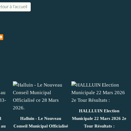
tour à l'accueil
HALLLUIN Election
l
Halluin - Le Nouveau
Municipale 22 Mars 2026 2e
 au
Conseil Municipal Officialisé
Tour Résultats :