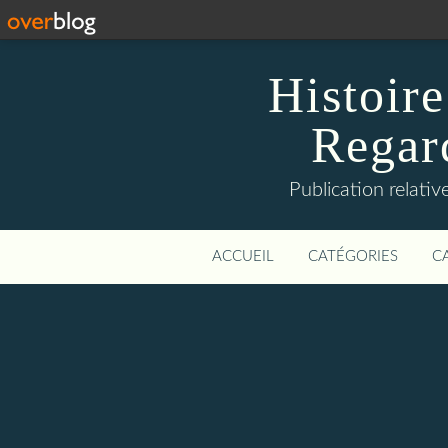
Histoire
Regard
Publication relative
ACCUEIL
CATÉGORIES
C