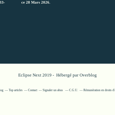
33-
ce 28 Mars 2026.
Eclipse Next 2019 - Hébergé par
Overblog
log
Top articles
Contact
Signaler un abus
C.G.U.
Rémunération en droits d'