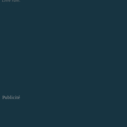
Livre rare.
Publicité