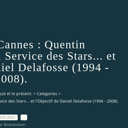
 Cannes : Quentin
Service des Stars... et
niel Delafosse (1994 -
2008).
ssé et le présent.
>
Categories
>
e des Stars... et l'Objectif de Daniel Delafosse (1994 - 2008).
3.05.2023
…
ar Brandodean