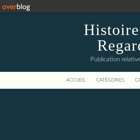
Histoire
Regard
Publication relative
ACCUEIL
CATÉGORIES
C