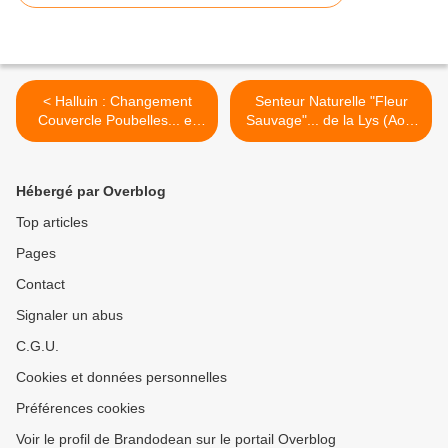
< Halluin : Changement
Senteur Naturelle "Fleur
Couvercle Poubelles... et
Sauvage"... de la Lys (Août
Verre Bientôt... (Août 2023).
- Sept. 2023). >
Hébergé par Overblog
Top articles
Pages
Contact
Signaler un abus
C.G.U.
Cookies et données personnelles
Préférences cookies
Voir le profil de Brandodean sur le portail Overblog