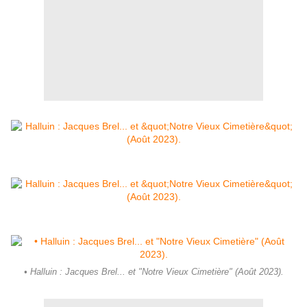
• Halluin : Jacques Brel... et "Notre Vieux Cimetière" (Août 2023).