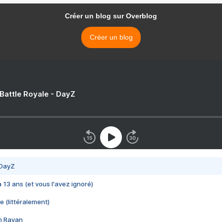
Créer un blog sur Overblog
Créer un blog
 Battle Royale - DayZ
 DayZ
 a 13 ans (et vous l'avez ignoré)
e (littéralement)
im Rayan