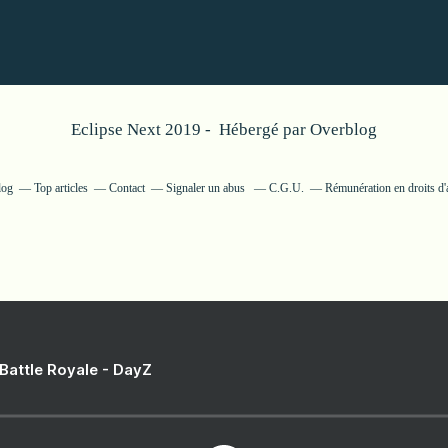
Eclipse Next 2019 - Hébergé par
Overblog
log
Top articles
Contact
Signaler un abus
C.G.U.
Rémunération en droits d'
 Battle Royale - DayZ