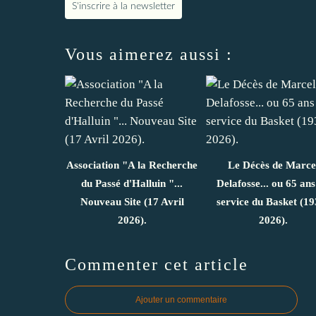
S'inscrire à la newsletter
Vous aimerez aussi :
Association "A la Recherche
Le Décès de Marce
du Passé d'Halluin "...
Delafosse... ou 65 ans
Nouveau Site (17 Avril
service du Basket (19
2026).
2026).
Commenter cet article
Ajouter un commentaire