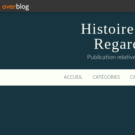
Histoire
Regard
Publication relative
ACCUEIL
CATÉGORIES
C