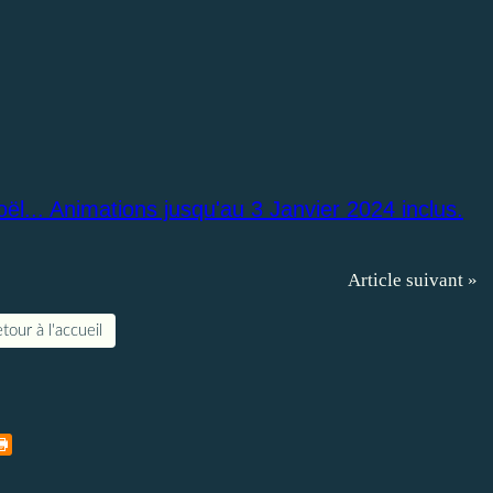
ël... Animations jusqu'au 3 Janvier 2024 inclus.
Article suivant »
tour à l'accueil