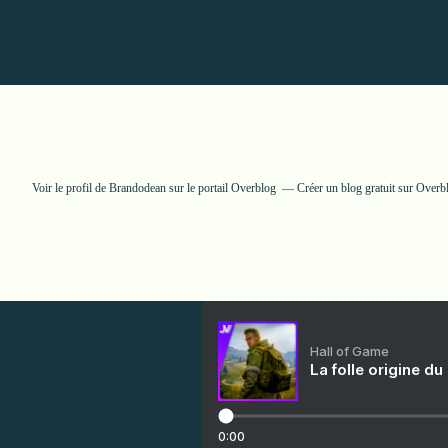
Voir le profil de
Brandodean
sur le portail Overblog
Créer un blog gratuit sur Overb
Hall of Game
La folle origine du
0:00