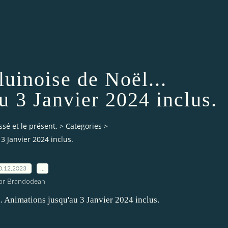
luinoise de Noël...
u 3 Janvier 2024 inclus.
ssé et le présent.
>
Categories
>
3 Janvier 2024 inclus.
0.12.2023
…
ar Brandodean