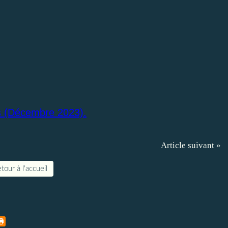
ès (Décembre 2023).
Article suivant »
tour à l'accueil