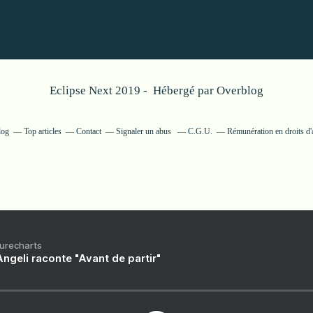
Eclipse Next 2019 - Hébergé par
Overblog
log
Top articles
Contact
Signaler un abus
C.G.U.
Rémunération en droits d'
Purecharts
ngeli raconte "Avant de partir"