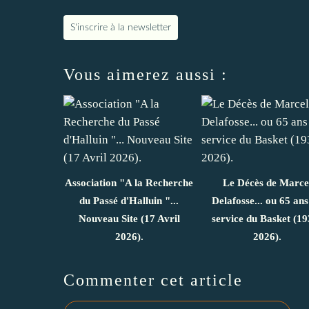
S'inscrire à la newsletter
Vous aimerez aussi :
Association "A la Recherche
Le Décès de Marce
du Passé d'Halluin "...
Delafosse... ou 65 ans
Nouveau Site (17 Avril
service du Basket (19
2026).
2026).
Commenter cet article