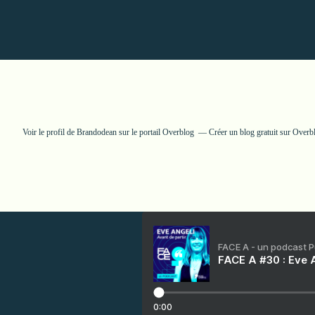
Voir le profil de
Brandodean
sur le portail Overblog
Créer un blog gratuit sur Overb
FACE A - un podcast 
FACE A #30 : Eve A
0:00