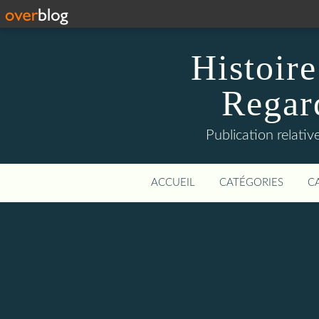
Histoire
Regard
Publication relative
ACCUEIL
CATÉGORIES
C