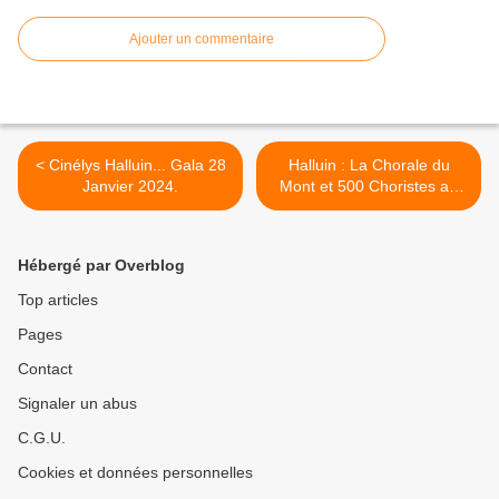
Ajouter un commentaire
< Cinélys Halluin... Gala 28
Halluin : La Chorale du
Janvier 2024.
Mont et 500 Choristes au
Zénith de Lille (28 Janvier
2024). >
Hébergé par Overblog
Top articles
Pages
Contact
Signaler un abus
C.G.U.
Cookies et données personnelles