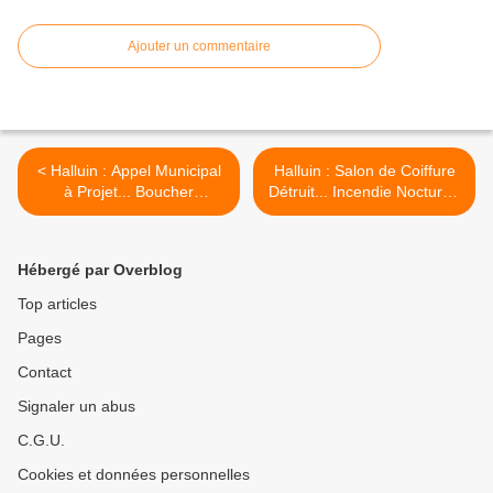
Ajouter un commentaire
< Halluin : Appel Municipal
Halluin : Salon de Coiffure
à Projet... Boucher
Détruit... Incendie Nocturne
Intéressé (Janv. 2024).
(Janv. 2024). >
Hébergé par Overblog
Top articles
Pages
Contact
Signaler un abus
C.G.U.
Cookies et données personnelles