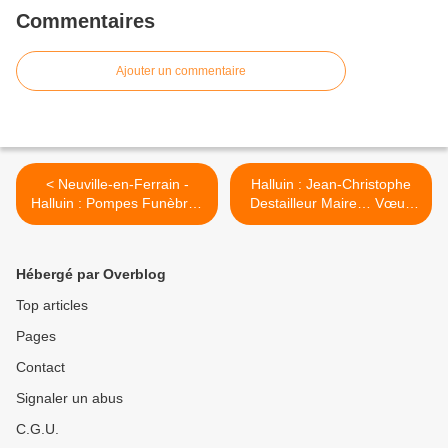
Commentaires
Ajouter un commentaire
< Neuville-en-Ferrain -
Halluin : Jean-Christophe
Halluin : Pompes Funèbres
Destailleur Maire… Vœux
Six… 30 Ans d’Existence
2024. >
(1994 – 2024).
Hébergé par Overblog
Top articles
Pages
Contact
Signaler un abus
C.G.U.