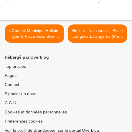
< Conseil Municipal Halluin :
Halluin : Naissance... Ecole
Quelle Place Accordée à
Langues Etrangères (Mars
l'Opposition ? (Fev. 2024).
2024). >
Hébergé par Overblog
Top articles
Pages
Contact
Signaler un abus
C.G.U.
Cookies et données personnelles
Préférences cookies
Voir le profil de Brandodean sur le portail Overblog