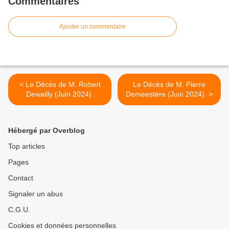
Commentaires
Ajouter un commentaire
< Le Décès de M. Robert
Le Décès de M. Pierre
Dewailly (Juin 2024).
Demeestère (Juin 2024). >
Hébergé par Overblog
Top articles
Pages
Contact
Signaler un abus
C.G.U.
Cookies et données personnelles