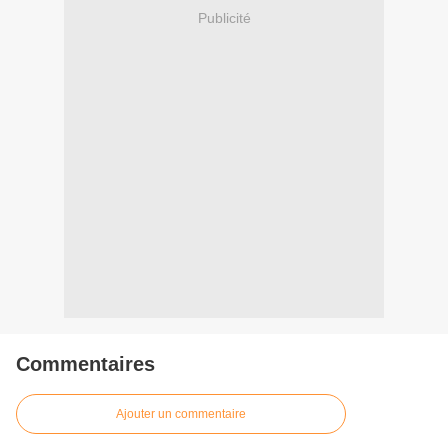
Publicité
Commentaires
Ajouter un commentaire