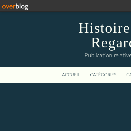
Histoire
Regard
Publication relative
ACCUEIL
CATÉGORIES
C