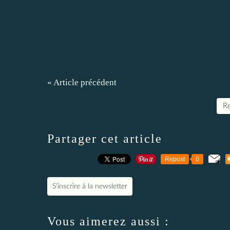
« Article précédent
Re
Partager cet article
Repost
0
S'inscrire à la newsletter
Vous aimerez aussi :