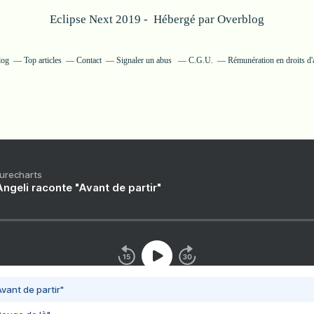
Eclipse Next 2019 - Hébergé par
Overblog
log
Top articles
Contact
Signaler un abus
C.G.U.
Rémunération en droits d'
Purecharts
ngeli raconte "Avant de partir"
vant de partir"