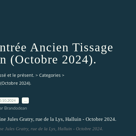
trée Ancien Tissage
in (Octobre 2024).
ssé et le présent.
>
Categories
>
(Octobre 2024).
0.10.2024
…
ar Brandodean
e Jules Gratry, rue de la Lys, Halluin - Octobre 2024.