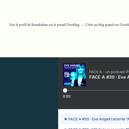
Voir le profil de
Brandodean
sur le portail Overblog
Créer un blog gratuit sur Overb
FACE A - un podcast 
FACE A #30 : Eve A
0:00
FACE A #30 : Eve Angeli raconte "A