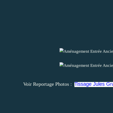
Voir Reportage Photos :
Tissage Jules Gra