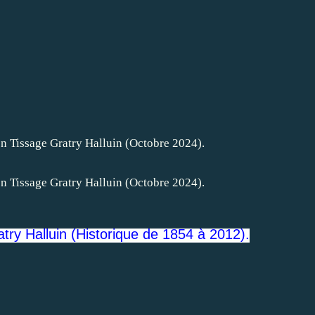
try Halluin (Historique de 1854 à 2012).