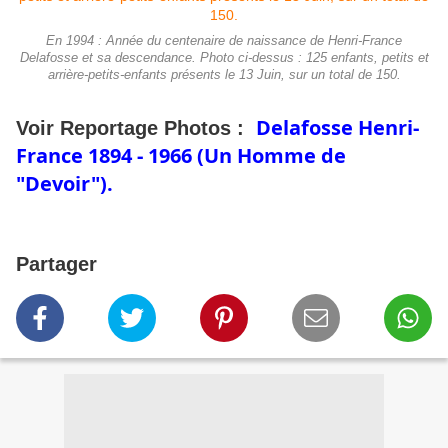
En 1994 : Année du centenaire de naissance de Henri-France
Delafosse et sa descendance. Photo ci-dessus : 125 enfants, petits et
arrière-petits-enfants présents le 13 Juin, sur un total de 150.
Delafosse Henri-
Voir Reportage Photos :
France 1894 - 1966 (Un Homme de
"Devoir").
Partager