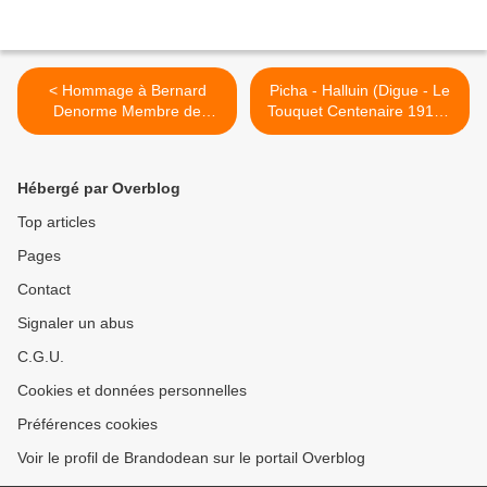
< Hommage à Bernard
Picha - Halluin (Digue - Le
Denorme Membre de
Touquet Centenaire 1912 -
l'ARPHalluin (Sept. 2024).
2012). >
Hébergé par Overblog
Top articles
Pages
Contact
Signaler un abus
C.G.U.
Cookies et données personnelles
Préférences cookies
Voir le profil de Brandodean sur le portail Overblog