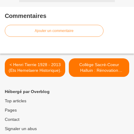
Commentaires
Ajouter un commentaire
< Henri Tierrie 1928 - 2013
Collège Sacré-Coeur
(Ets Hemelaere Historique).
Halluin : Rénovation
Toiture... Nouvelles Portes
(Eté 2024). >
Hébergé par Overblog
Top articles
Pages
Contact
Signaler un abus