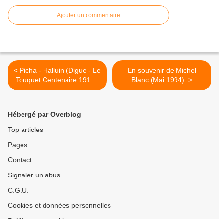
Ajouter un commentaire
< Picha - Halluin (Digue - Le
En souvenir de Michel
Touquet Centenaire 1912 -
Blanc (Mai 1994). >
2012).
Hébergé par Overblog
Top articles
Pages
Contact
Signaler un abus
C.G.U.
Cookies et données personnelles