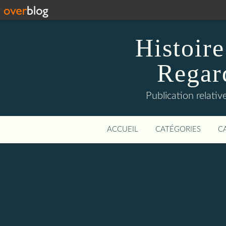
Histoire
Regard
Publication relative
ACCUEIL
CATÉGORIES
C