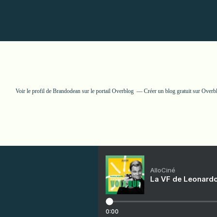
Voir le profil de
Brandodean
sur le portail Overblog
Créer un blog gratuit sur Overb
AlloCiné
La VF de Leonardo
0:00