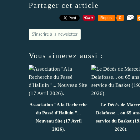
Partager cet article
Repost
0
S'inscrire à la newsletter
Vous aimerez aussi :
Association "A la Recherche
Le Décès de Marce
du Passé d'Halluin "...
Delafosse... ou 65 ans
Nouveau Site (17 Avril
service du Basket (19
2026).
2026).