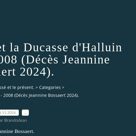
t la Ducasse d'Halluin
2008 (Décès Jeannine
ert 2024).
ssé et le présent.
>
Categories
>
 - 2008 (Décès Jeannine Bossaert 2024).
4.11.2024
…
ar Brandodean