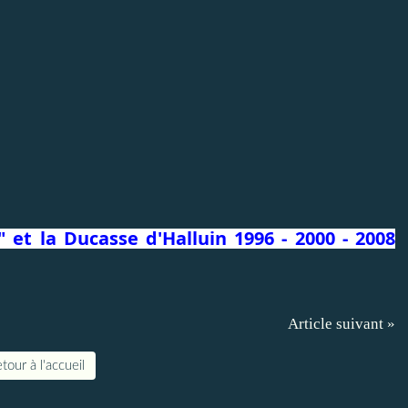
 et la Ducasse d'Halluin 1996 - 2000 - 2008
Article suivant »
tour à l'accueil