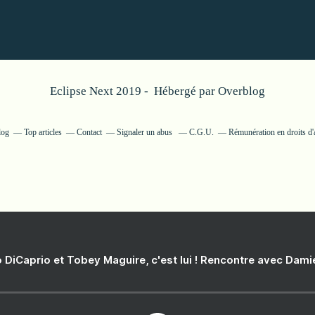
Eclipse Next 2019 - Hébergé par
Overblog
log
Top articles
Contact
Signaler un abus
C.G.U.
Rémunération en droits d'
 DiCaprio et Tobey Maguire, c'est lui ! Rencontre avec Dam