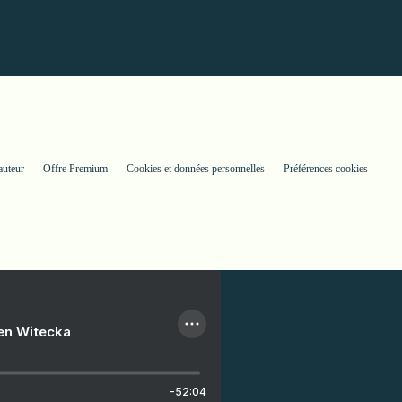
auteur
Offre Premium
Cookies et données personnelles
Préférences cookies
ien Witecka
-52:04