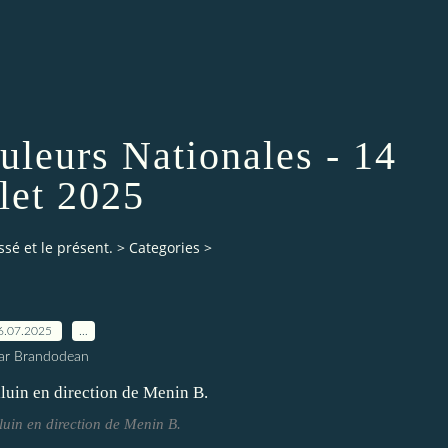
uleurs Nationales - 14
llet 2025
ssé et le présent.
>
Categories
>
6.07.2025
…
ar Brandodean
luin en direction de Menin B.