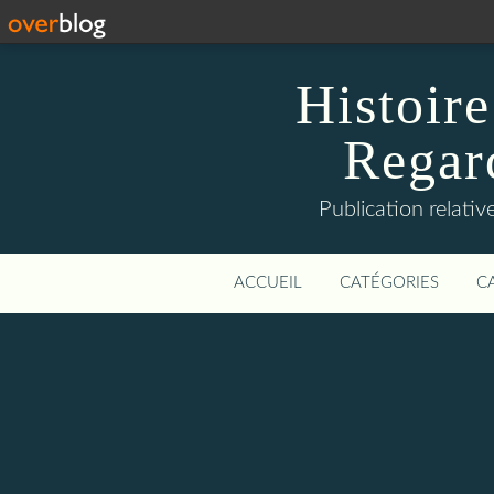
Histoire
Regard
Publication relative
ACCUEIL
CATÉGORIES
C