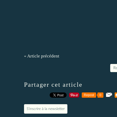
« Article précédent
Re
Partager cet article
Repost
0
S'inscrire à la newsletter