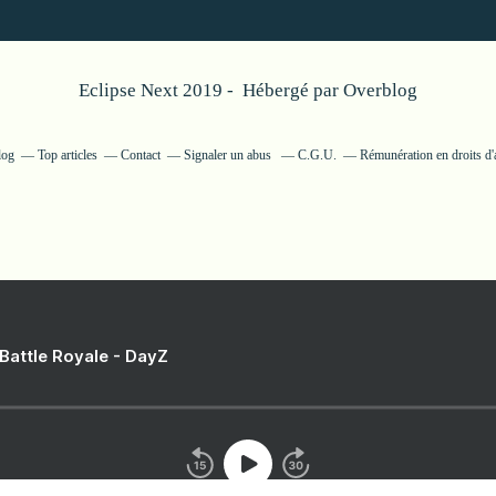
Eclipse Next 2019 - Hébergé par
Overblog
log
Top articles
Contact
Signaler un abus
C.G.U.
Rémunération en droits d'
 Battle Royale - DayZ