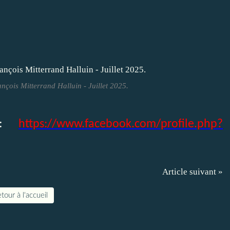
ançois Mitterrand Halluin - Juillet 2025.
 :
https://www.facebook.com/profile.php?
Article suivant »
tour à l'accueil