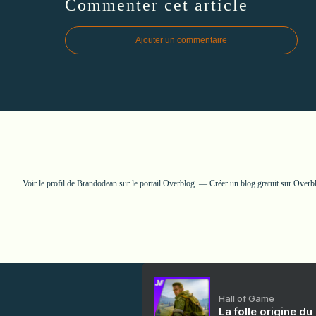
Commenter cet article
Ajouter un commentaire
Voir le profil de
Brandodean
sur le portail Overblog
Créer un blog gratuit sur Overb
Hall of Game
La folle origine du