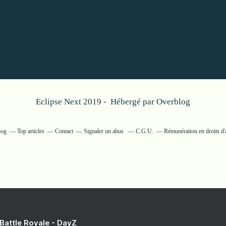
Eclipse Next 2019 - Hébergé par
Overblog
log
Top articles
Contact
Signaler un abus
C.G.U.
Rémunération en droits d'
 Battle Royale - DayZ