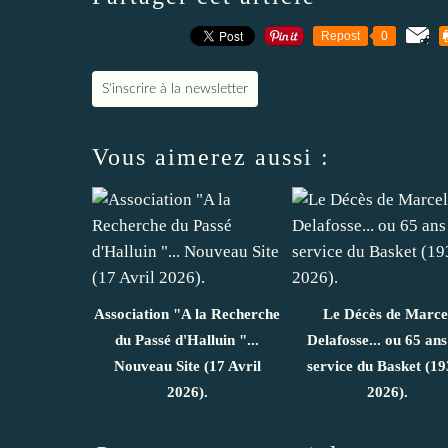
Repost
0
S'inscrire à la newsletter
Vous aimerez aussi :
Association "A la Recherche
Le Décès de Marce
du Passé d'Halluin "...
Delafosse... ou 65 ans
Nouveau Site (17 Avril
service du Basket (19
2026).
2026).