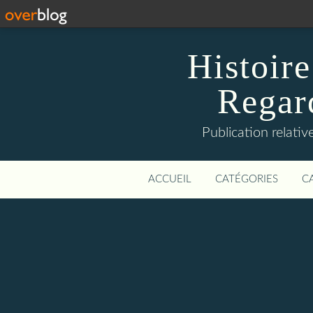
Histoire
Regard
Publication relative
ACCUEIL
CATÉGORIES
C