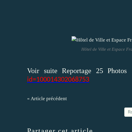
Hôtel de Ville et Espace Fr
Voir suite Reportage 25 Photos
id=100014302068753
« Article précédent
Re
Partager cet article