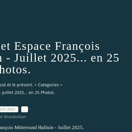
 et Espace François
 - Juillet 2025... en 25
hotos.
ssé et le présent.
>
Categories
>
 Juillet 2025... en 25 Photos.
8.07.2025
…
ar Brandodean