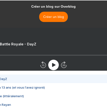
Créer un blog sur Overblog
Créer un blog
 Battle Royale - DayZ
 DayZ
 a 13 ans (et vous l'avez ignoré)
e (littéralement)
im Rayan