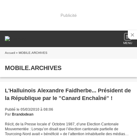
Publicité
MENU
Accueil
» MOBILE.ARCHIVES
MOBILE.ARCHIVES
L'Halluinois Alexandre Faidherbe... Président de
la République par le "Canard Enchaîné" !
Publié le 05/03/2010 à 08:06
Par
Brandodean
Récit, de la Presse locale d’ Octobre 1987, d’une Election Cantonale
Mouvementée : Lorsqu’on disait que l’élection cantonale partielle de
Tourcoing-Nord avait « bénéficié » de l’attention inhabituelle des médias