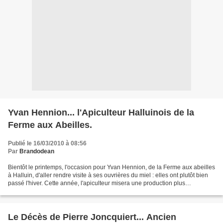
Yvan Hennion... l'Apiculteur Halluinois de la
Ferme aux Abeilles.
Publié le 16/03/2010 à 08:56
Par
Brandodean
Bientôt le printemps, l'occasion pour Yvan Hennion, de la Ferme aux abeilles
à Halluin, d'aller rendre visite à ses ouvrières du miel : elles ont plutôt bien
passé l'hiver. Cette année, l'apiculteur misera une production plus
conséquente de gelée royale....
Le Décès de Pierre Joncquiert... Ancien