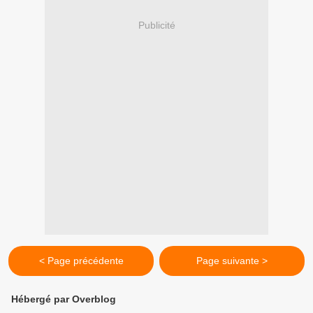
Publicité
< Page précédente
Page suivante >
Hébergé par Overblog