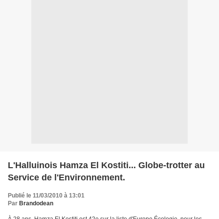
L'Halluinois Hamza El Kostiti... Globe-trotter au
Service de l'Environnement.
Publié le 11/03/2010 à 13:01
Par
Brandodean