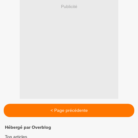
Publicité
< Page précédente
Hébergé par Overblog
Top articles