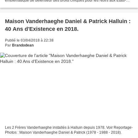
emblématique de défenseur des droits civiques pour les Noirs aux États-
Unis. Rue Martin Luther King située à Halluin...
Maison Vanderhaeghe Daniel & Patrick Halluin :
40 Ans d'Existence en 2018.
Publié le 03/04/2018 à 22:38
Par
Brandodean
Les 2 Frères Vanderhaeghe installés à Halluin depuis 1978. Voir Reportage-
Photos : Maison Vanderhaeghe Daniel & Patrick (1978 - 1988 - 2018).