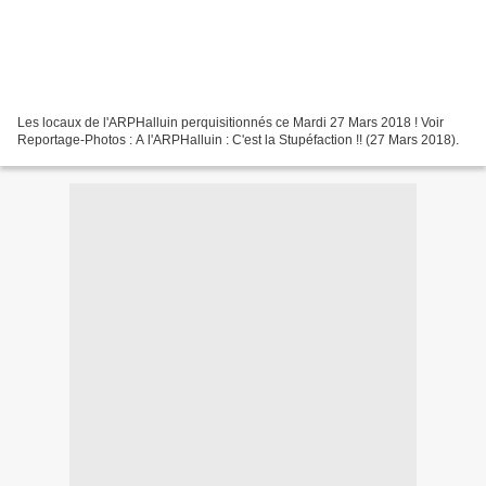
Les locaux de l'ARPHalluin perquisitionnés ce Mardi 27 Mars 2018 ! Voir
Reportage-Photos : A l'ARPHalluin : C'est la Stupéfaction !! (27 Mars 2018).