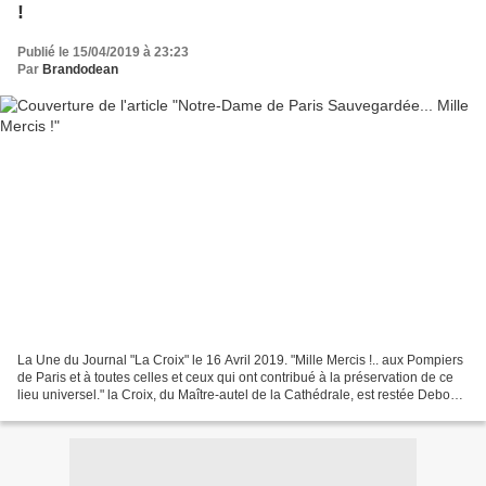
!
Publié le 15/04/2019 à 23:23
Par
Brandodean
La Une du Journal "La Croix" le 16 Avril 2019. "Mille Mercis !.. aux Pompiers
de Paris et à toutes celles et ceux qui ont contribué à la préservation de ce
lieu universel." la Croix, du Maître-autel de la Cathédrale, est restée Debout
!... et la sculpture...