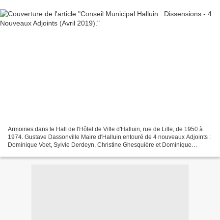
Armoiries dans le Hall de l'Hôtel de Ville d'Halluin, rue de Lille, de 1950 à
1974. Gustave Dassonville Maire d'Halluin entouré de 4 nouveaux Adjoints :
Dominique Voet, Sylvie Derdeyn, Christine Ghesquière et Dominique
Coone. Voir Reportages Photos :...