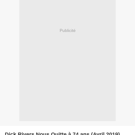
Publicité
Dick Rivers Nous Quitte à 74 ans (Avril 2019).