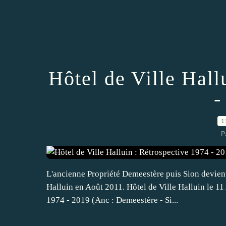
Hôtel de Ville Hall
-
1
P
L'ancienne Propriété Demeestère puis Sion devient 
Halluin en Août 2011. Hôtel de Ville Halluin le 11
1974 - 2019 (Anc : Demeestère - Si...