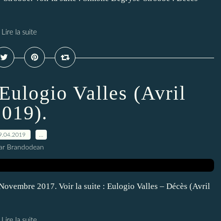
Lire la suite
Eulogio Valles (Avril
2019).
9.04.2019
…
ar Brandodean
Novembre 2017. Voir la suite : Eulogio Valles – Décès (Avril
Lire la suite