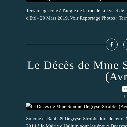
Terrain agricole à l'angle de la rue de la Lys et de
d'Eté - 29 Mars 2019. Voir Reportage Photos : Terr
Le Décès de Mme S
(Avr
0
P
Simone et Raphaël Degryse-Strobbe lors de leurs 
2014 à la Mairie d'Halluin pour les époux Degryse