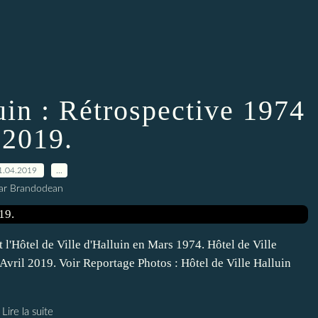
uin : Rétrospective 1974
 2019.
1.04.2019
…
ar Brandodean
l'Hôtel de Ville d'Halluin en Mars 1974. Hôtel de Ville
 Avril 2019. Voir Reportage Photos : Hôtel de Ville Halluin
Lire la suite