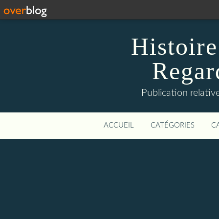
Histoire
Regard
Publication relative
ACCUEIL
CATÉGORIES
C