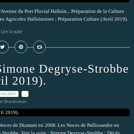
 l'Avenue du Port Fluvial Halluin... Préparation de la Culture
es Agricoles Halluinoises : Préparation Culture (Avril 2019).
Lire la suite
imone Degryse-Strobbe
il 2019).
9.04.2019
…
ar Brandodean
Noces de Diamant en 2008. Les Noces de Pallissandre en
-Strobbe. Voir la suite : Simone Degryse-Strobbe : Décès