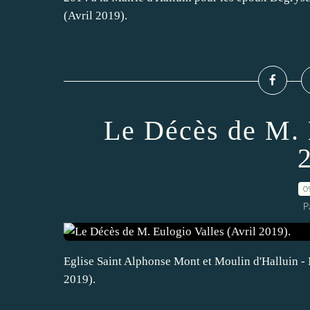
(Avril 2019).
Le Décès de M. 
0
P
Eglise Saint Alphonse Mont et Moulin d'Halluin - 
2019).