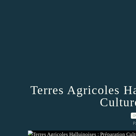
Terres Agricoles Ha
Cultur
0
P