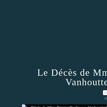
Le Décès de Mm
Vanhoutte
0
P