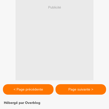
Publicité
< Page précédente
Page suivante >
Hébergé par Overblog