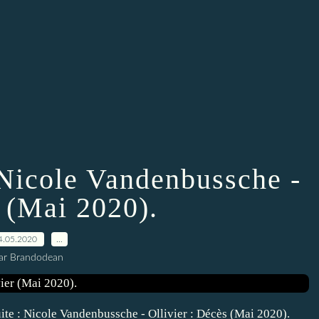
icole Vandenbussche -
r (Mai 2020).
4.05.2020
…
ar Brandodean
suite : Nicole Vandenbussche - Ollivier : Décès (Mai 2020).