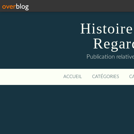
Histoire
Regard
Publication relative
ACCUEIL
CATÉGORIES
C