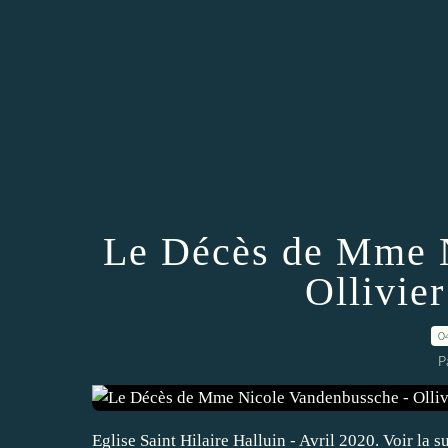
Le Décès de Mme N
Ollivie
0
P
Eglise Saint Hilaire Halluin - Avril 2020. Voir la 