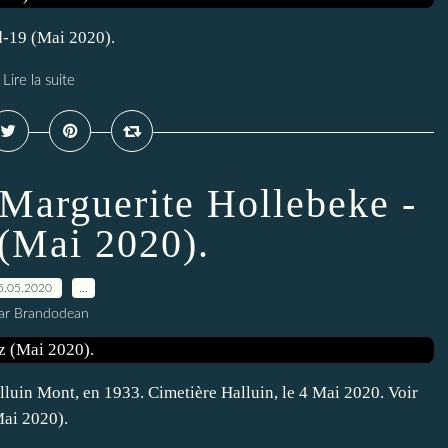
id-19 (Mai 2020).
Lire la suite
arguerite Hollebeke -
 (Mai 2020).
5.05.2020
…
ar Brandodean
luin Mont, en 1933. Cimetière Halluin, le 4 Mai 2020. Voir
Mai 2020).