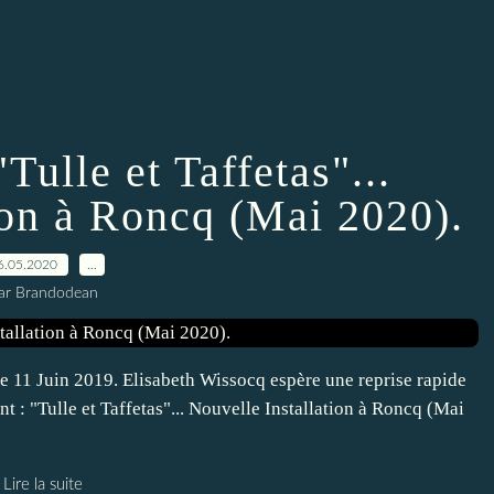
Tulle et Taffetas"...
ion à Roncq (Mai 2020).
6.05.2020
…
ar Brandodean
 le 11 Juin 2019. Elisabeth Wissocq espère une reprise rapide
 : "Tulle et Taffetas"... Nouvelle Installation à Roncq (Mai
Lire la suite