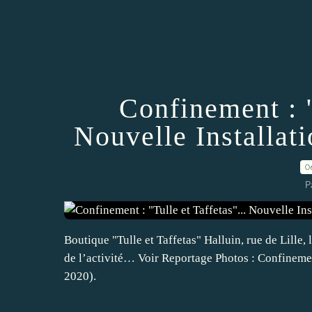
Confinement : "
Nouvelle Installat
0
P
Boutique "Tulle et Taffetas" Halluin, rue de Lille,
de l’activité… Voir Reportage Photos : Confinement
2020).