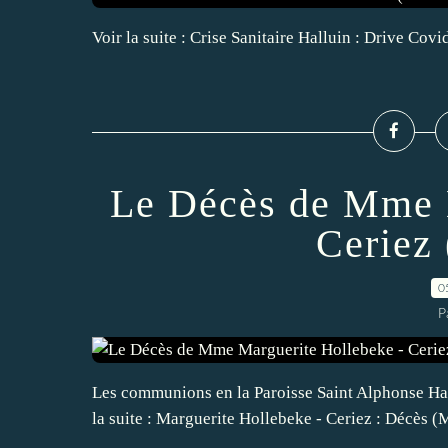
Voir la suite : Crise Sanitaire Halluin : Drive Cov
Le Décès de Mme M
Ceriez
0
P
Les communions en la Paroisse Saint Alphonse Hal
la suite : Marguerite Hollebeke - Ceriez : Décès (