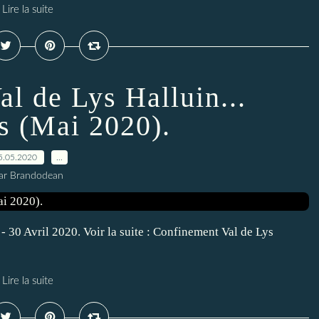
Lire la suite
l de Lys Halluin...
s (Mai 2020).
5.05.2020
…
ar Brandodean
 - 30 Avril 2020. Voir la suite : Confinement Val de Lys
Lire la suite