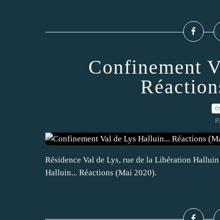
Confinement Va
Réaction
0
P
Résidence Val de Lys, rue de la Libération Halluin
Halluin... Réactions (Mai 2020).