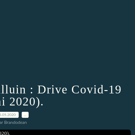
alluin : Drive Covid-19
i 2020).
5.05.2020
…
ar Brandodean