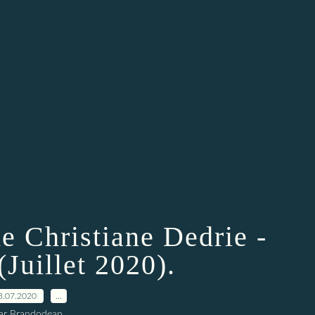
 Christiane Dedrie -
Juillet 2020).
3.07.2020
…
ar Brandodean