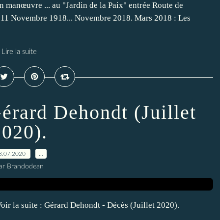
n manœuvre ... au "Jardin de la Paix" entrée Route de
u 11 Novembre 1918... Novembre 2018. Mars 2018 : Les
Lire la suite
érard Dehondt (Juillet
2020).
8.07.2020
…
ar Brandodean
Voir la suite : Gérard Dehondt - Décès (Juillet 2020).