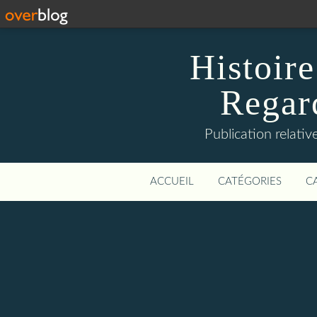
Histoire
Regard
Publication relative
ACCUEIL
CATÉGORIES
C