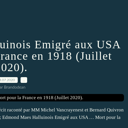
uinois Emigré aux USA
rance en 1918 (Juillet
2020).
3.07.2020
…
ar Brandodean
Récit raconté par MM Michel Vancrayenest et Bernard Quivron
 ; Edmond Maes Halluinois Emigré aux USA … Mort pour la