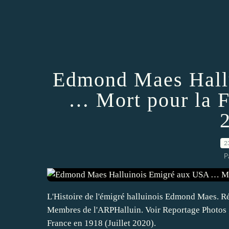
Edmond Maes Hall
… Mort pour la F
2
P
L'Histoire de l'émigré halluinois Edmond Maes. 
Membres de l'ARPHalluin. Voir Reportage Photos
France en 1918 (Juillet 2020).