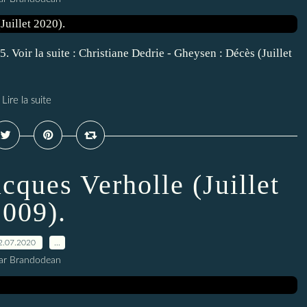
. Voir la suite : Christiane Dedrie - Gheysen : Décès (Juillet
Lire la suite
cques Verholle (Juillet
2009).
2.07.2020
…
ar Brandodean