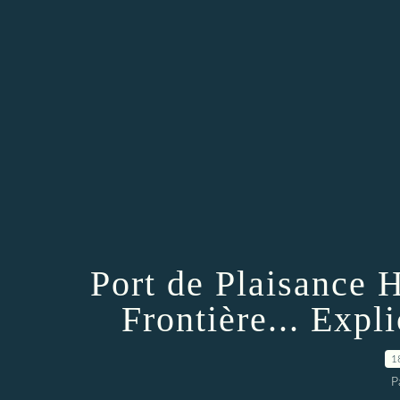
Port de Plaisance 
Frontière... Expli
1
P