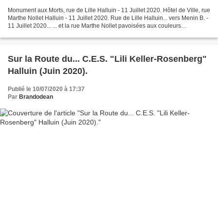
Monument aux Morts, rue de Lille Halluin - 11 Juillet 2020. Hôtel de Ville, rue
Marthe Nollet Halluin - 11 Juillet 2020. Rue de Lille Halluin... vers Menin B. -
11 Juillet 2020... ... et la rue Marthe Nollet pavoisées aux couleurs
nationales. Voir Reportage...
Sur la Route du... C.E.S. "Lili Keller-Rosenberg"
Halluin (Juin 2020).
Publié le 10/07/2020 à 17:37
Par
Brandodean