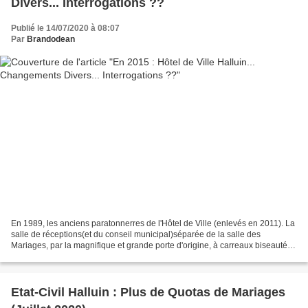
Divers... Interrogations ??
Publié le 14/07/2020 à 08:07
Par
Brandodean
En 1989, les anciens paratonnerres de l'Hôtel de Ville (enlevés en 2011). La
salle de réceptions(et du conseil municipal)séparée de la salle des
Mariages, par la magnifique et grande porte d'origine, à carreaux biseautés,
lors de la nouvelle installation...
Etat-Civil Halluin : Plus de Quotas de Mariages