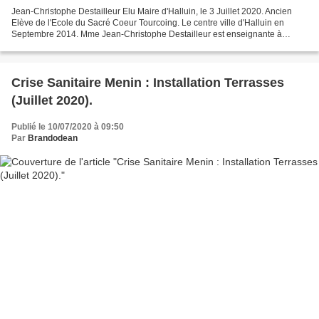
Jean-Christophe Destailleur Elu Maire d'Halluin, le 3 Juillet 2020. Ancien
Elève de l'Ecole du Sacré Coeur Tourcoing. Le centre ville d'Halluin en
Septembre 2014. Mme Jean-Christophe Destailleur est enseignante à
l'Ecole Maria Montessori, rue de Lille...
Crise Sanitaire Menin : Installation Terrasses
(Juillet 2020).
Publié le 10/07/2020 à 09:50
Par
Brandodean