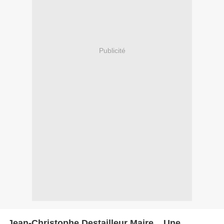
Publicité
Jean-Christophe Destailleur Maire... Une