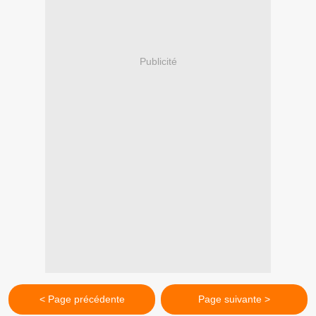
Publicité
< Page précédente
Page suivante >