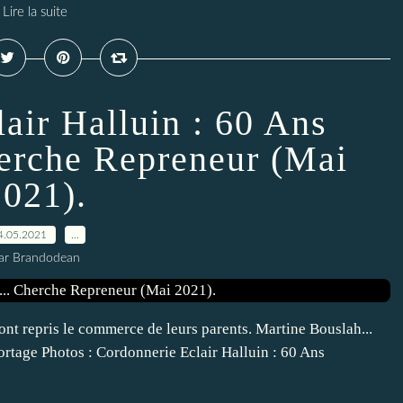
Lire la suite
air Halluin : 60 Ans
herche Repreneur (Mai
2021).
4.05.2021
…
ar Brandodean
ont repris le commerce de leurs parents. Martine Bouslah...
rtage Photos : Cordonnerie Eclair Halluin : 60 Ans