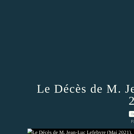
Le Décès de M. J
0
P