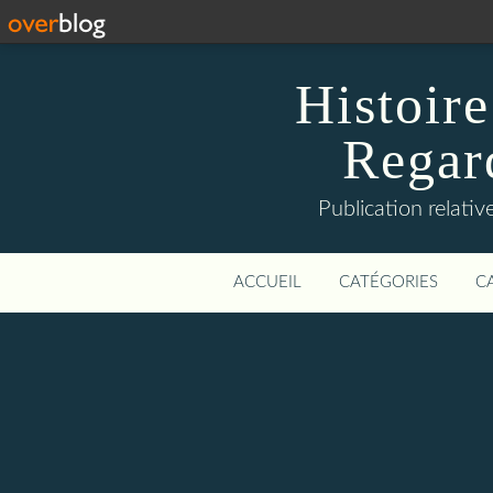
Histoire
Regard
Publication relative
ACCUEIL
CATÉGORIES
C