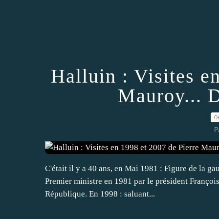
Halluin : Visites e
Mauroy... 
0
P
C'était il y a 40 ans, en Mai 1981 : Figure de la 
Premier ministre en 1981 par le président Françoi
République. En 1998 : saluant...