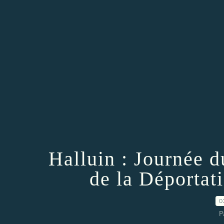
Halluin : Journée 
de la Déportati
0
P