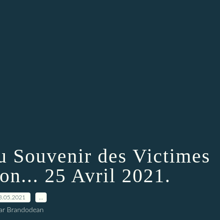
du Souvenir des Victimes
on... 25 Avril 2021.
3.05.2021
…
ar Brandodean