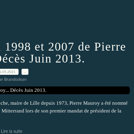
n 1998 et 2007 de Pierre
Décès Juin 2013.
6.05.2021
…
ar Brandodean
gauche, maire de Lille depuis 1973, Pierre Mauroy a été nommé
s Mitterrand lors de son premier mandat de président de la
Lire la suite