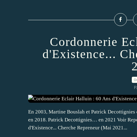
Cordonnerie Ecl
d'Existence... C
0
P
En 2003, Martine Bouslah et Patrick Decottignies 
en 2018. Patrick Decottignies… en 2021 Voir Repo
d'Existence... Cherche Repreneur (Mai 2021...