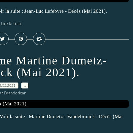
oir la suite : Jean-Luc Lefebvre - Décès (Mai 2021).
Lire la suite
me Martine Dumetz-
ck (Mai 2021).
6.05.2021
…
ar Brandodean
. Voir la suite : Martine Dumetz - Vandebrouck : Décès (Mai