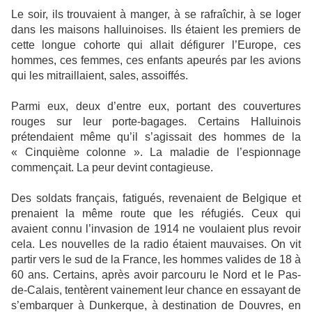
Le soir, ils trouvaient à manger, à se rafraîchir, à se loger
dans les maisons halluinoises. Ils étaient les premiers de
cette longue cohorte qui allait défigurer l’Europe, ces
hommes, ces femmes, ces enfants apeurés par les avions
qui les mitraillaient, sales, assoiffés.
Parmi eux, deux d’entre eux, portant des couvertures
rouges sur leur porte-bagages. Certains Halluinois
prétendaient même qu’il s’agissait des hommes de la
« Cinquième colonne ». La maladie de l’espionnage
commençait. La peur devint contagieuse.
Des soldats français, fatigués, revenaient de Belgique et
prenaient la même route que les réfugiés. Ceux qui
avaient connu l’invasion de 1914 ne voulaient plus revoir
cela. Les nouvelles de la radio étaient mauvaises. On vit
partir vers le sud de la France, les hommes valides de 18 à
60 ans. Certains, après avoir parcouru le Nord et le Pas-
de-Calais, tentèrent vainement leur chance en essayant de
s’embarquer à Dunkerque, à destination de Douvres, en