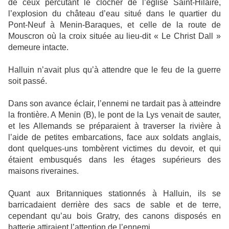
de ceux percutant le clocher de l’église Saint-Hilaire,
l’explosion du château d’eau situé dans le quartier du
Pont-Neuf à Menin-Baraques, et celle de la route de
Mouscron où la croix située au lieu-dit « Le Christ Dall »
demeure intacte.
Halluin n’avait plus qu’à attendre que le feu de la guerre
soit passé.
Dans son avance éclair, l’ennemi ne tardait pas à atteindre
la frontière. A Menin (B), le pont de la Lys venait de sauter,
et les Allemands se préparaient à traverser la rivière à
l’aide de petites embarcations, face aux soldats anglais,
dont quelques-uns tombèrent victimes du devoir, et qui
étaient embusqués dans les étages supérieurs des
maisons riveraines.
Quant aux Britanniques stationnés à Halluin, ils se
barricadaient derrière des sacs de sable et de terre,
cependant qu’au bois Gratry, des canons disposés en
batterie attiraient l’attention de l’ennemi.