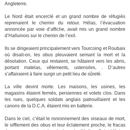
Angleterre.
Le Nord était encerclé et un grand nombre de réfugiés
reprenaient le chemin du retour. Hélas, l’évacuation
annoncée par voie d’affiche, avait mis un grand nombre
d’Halluinois sur le chemin de l’exil.
Ils se dirigeaient principalement vers Tourcoing et Roubaix
où disait-on, les obus pleuvaient semant la mort et la
désolation. Ceux qui restaient, se hâtaient vers les abris,
portant matelas, vêtements, ustensiles, . D’autres
s’affairaient à faire surgir un petit lieu de sûreté.
La ville devint morte. Les maisons, les usines, les
magasins étaient fermés, persiennes et volets clos. Dans
les rues, quelques soldats anglais patrouillaient et les
canons de la D.C.A. étaient mis en batterie.
Dans le ciel, c’était le ronronnement des oiseaux de mort,
le sifflement des obus et leur éclatement proche, le fracas