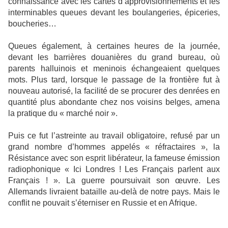
connaissance avec les cartes d’approvisionnements et les
interminables queues devant les boulangeries, épiceries,
boucheries…
Queues également, à certaines heures de la journée,
devant les barrières douanières du grand bureau, où
parents halluinois et meninois échangeaient quelques
mots. Plus tard, lorsque le passage de la frontière fut à
nouveau autorisé, la facilité de se procurer des denrées en
quantité plus abondante chez nos voisins belges, amena
la pratique du « marché noir ».
Puis ce fut l’astreinte au travail obligatoire, refusé par un
grand nombre d’hommes appelés « réfractaires », la
Résistance avec son esprit libérateur, la fameuse émission
radiophonique « Ici Londres ! Les Français parlent aux
Français ! ». La guerre poursuivait son œuvre. Les
Allemands livraient bataille au-delà de notre pays. Mais le
conflit ne pouvait s’éterniser en Russie et en Afrique.