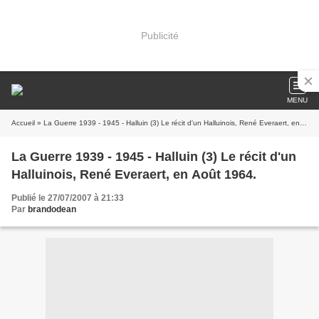
Publicité
MENU
Accueil
» La Guerre 1939 - 1945 - Halluin (3) Le récit d'un Halluinois, René Everaert, en Août 1964.
La Guerre 1939 - 1945 - Halluin (3) Le récit d'un
Halluinois, René Everaert, en Août 1964.
Publié le 27/07/2007 à 21:33
Par
brandodean