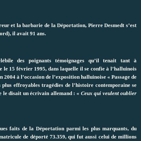
reur et la barbarie de la Déportation, Pierre Desmedt s’est
rd), il avait 91 ans.
élébile des poignants témoignages qu’il tenait tant à
e 15 février 1995, dans laquelle il se confie à l’halluinois
n 2004 à l’occasion de l’exposition halluinoise « Passage de
 plus effroyables tragédies de l’histoire contemporaine se
le disait un écrivain allemand : «
Ceux qui veulent oublier
ques faits de la Déportation parmi les plus marquants, du
tricule de déporté 73.359, qui fut aussi celui de millions