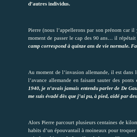
d’autres individus.
Pierre (nous l’appellerons par son prénom car il 
moment de passer le cap des 90 ans… il répétait
camp correspond à quinze ans de vie normale. Fai
Au moment de l’invasion allemande, il est dans le
l’avance allemande en faisant sauter des ponts 
1940, je n’avais jamais entendu parler de De Gaul
me suis évadé dès que j’ai pu, à pied, aidé par de
Alors Pierre parcourt plusieurs centaines de kilom
habits d’un épouvantail à moineaux pour troquer 