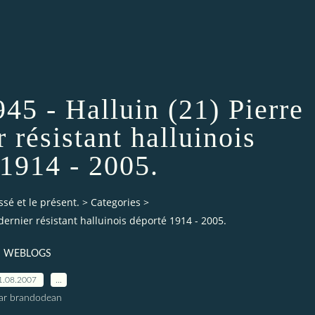
45 - Halluin (21) Pierre
 résistant halluinois
 1914 - 2005.
ssé et le présent.
>
Categories
>
dernier résistant halluinois déporté 1914 - 2005.
WEBLOGS
1.08.2007
…
ar brandodean