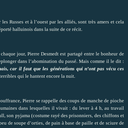
les Russes et à l’ouest par les alliés, sont très amers et cela
porté halluinois dans la suite de ce récit.
 chaque jour, Pierre Desmedt est partagé entre le bonheur de
replonger dans l’abomination du passé. Mais comme il le dit :
ais, car il faut que les générations qui n’ont pas vécu ces
erribles qui le hantent encore la nuit.
souffrance, Pierre se rappelle des coups de manche de pioche
humaines dans lesquelles il vivait : du lever à 4 h, au travail
ull, son pyjama (costume rayé des prisonniers, des chiffons et
peu de soupe d’orties, de pain à base de paille et de sciure de