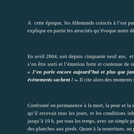
A cette époque, les Allemands coincés à l’est par 
explique en partie les atrocités qu’évoque notre dé
En avril 2004, soit depuis cinquante neuf ans, et
s’en être sorti et l’émotion forte et contenue de 
« J’en parle encore aujourd’hui et plus que jam
évènements sachent ! ».
Il cite alors des moments t
Confronté en permanence à la mort, la peur et la 
qu’il recevait tous les jours, et les conditions in
jusqu’à 19 h, par tous les temps, avec un simple p
des planches aux pieds. Quant à la nourriture, un 