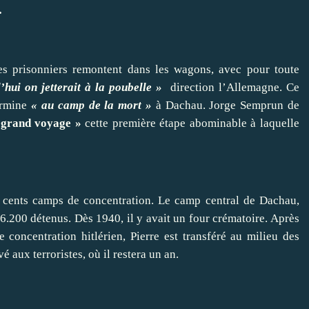
.
s prisonniers remontent dans les wagons, avec pour toute
’hui on jetterait à la poubelle »
direction l’Allemagne. Ce
termine
« au camp
de la mort »
à Dachau. Jorge Semprun de
 grand voyage »
cette première étape abominable à laquelle
f cents camps de concentration. Le camp central de Dachau,
.200 détenus. Dès 1940, il y avait un four crématoire. Après
concentration hitlérien, Pierre est transféré au milieu des
 aux terroristes, où il restera un an.