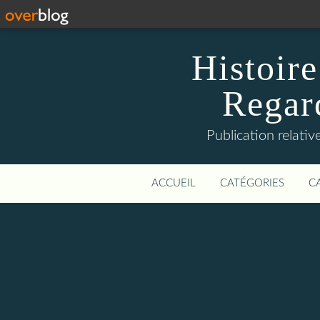
Histoire
Regard
Publication relative
ACCUEIL
CATÉGORIES
C