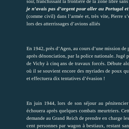
soir, franchissant la frontière de la zone libre san
je n’avais pas d’argent pour aller au Portugal e
(comme civil) dans l’armée et, très vite, Pierre s
lors des atterrissages d’avions alliés
En 1942, près d’Agen, au cours d’une mission de p
après dénonciation, par la police nationale. Jugé p
de Vichy à cinq ans de travaux forcés. Débute alor
où il se souvient encore des myriades de poux qui 
et effectuera dix tentatives d’évasion !
En juin 1944, lors de son séjour au pénitencier
échouera après quelques combats meurtriers. Cet
demande au Grand Reich de prendre en charge les 
cent personnes par wagon à bestiaux, restant san