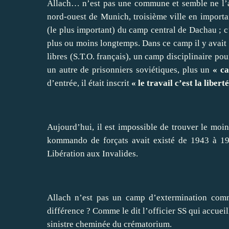
Allach… n’est pas une commune et semble ne l’avo
nord-ouest de Munich, troisième ville en importa
(le plus important) du camp central de Dachau ; c
plus ou moins longtemps. Dans ce camp il y avait c
libres (S.T.O. français), un camp disciplinaire pou
un autre de prisonniers soviétiques, plus un
« c
d’entrée, il était inscrit
« le travail c’est la liberté
Aujourd’hui, il est impossible de trouver le moi
kommando de forçats avait existé de 1943 à 19
Libération aux Invalides.
Allach n’est pas un camp d’extermination comm
différence ? Comme le dit l’officier SS qui accueil
sinistre cheminée du crématorium.