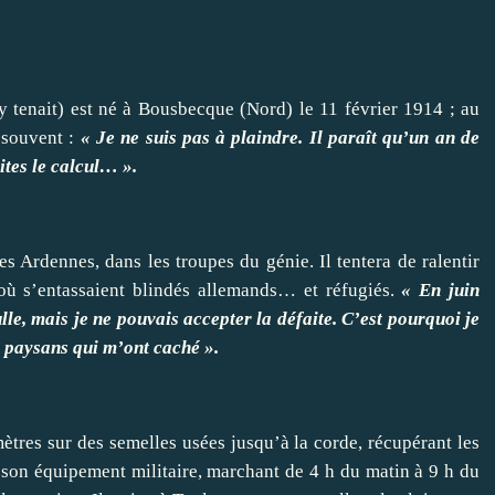
y tenait) est né à Bousbecque (Nord) le 11 février 1914 ; au
 souvent :
« Je ne suis pas à plaindre. Il paraît qu’un an de
tes le calcul… ».
s Ardennes, dans les troupes du génie. Il tentera de ralentir
où s’entassaient blindés allemands… et réfugiés.
« En juin
le, mais je ne pouvais accepter la défaite. C’est pourquoi je
s paysans qui m’ont caché ».
ètres sur des semelles usées jusqu’à la corde, récupérant les
son équipement militaire, marchant de 4 h du matin à 9 h du