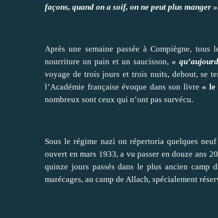
façons, quand on a soif, on ne peut plus manger »
Après une semaine passée à Compiègne, tous le
nourriture un pain et un saucisson,
« qu’aujourd
voyage de trois jours et trois nuits, debout, se 
l’Académie française évoque dans son livre
« le
nombreux sont ceux qui n’ont pas survécu.
Sous le régime nazi on répertoria quelques neu
ouvert en mars 1933, a vu passer en douze ans 206
quinze jours passés dans le plus ancien camp de 
marécages, au camp de Allach, spécialement réservé