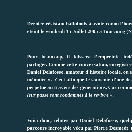
Dernier résistant halluinois à avoir connu l’hor
éteint le vendredi 15 Juillet 2005 à Tourcoing (No
Pour beaucoup, il laissera l’empreinte ind
partager. Comme cette conversation, enregistrée l
Daniel Delafosse, amateur d’histoire locale, ou e
mémoire ». Ceci afin que le souvenir d’une des
perpétue au travers des générations. Car comme 
leur passé sont condamnés à le revivre ».
Voici donc, relatés par Daniel Delafosse, quel
parcours incroyable vécu par Pierre Desmedt, ma