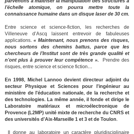
parvenons à maîtriser la manipulation des structures à
l’échelle atomique, on pourra mettre toute la
connaissance humaine dans un disque laser de 30 cm.
Entre science et science-fiction, les recherches de
Villeneuve d’Ascq laissent entrevoir de fabuleuses
applications.
« Maintenant, nous prenons des risques,
nous sortons des chemins battus, parce que les
chercheurs de l’Institut sont de très grande qualité et
n’ont plus à prouver leur compétence ».
Prendre des
risques, entre science et science fiction…
En 1998, Michel Lannoo devient directeur adjoint du
secteur Physique et Sciences pour l'ingénieur au
ministère de l'éducation nationale, de la recherche et
des technologies. La même année, il fonde et dirige le
Laboratoire matériaux et microélectronique de
Provence (L2MP) unité mixte de recherche du CNRS et
des universités d'Aix-Marseille 1 et 3 et de Toulon
.
Il donne au laboratoire un caractère pluridisciplinaire