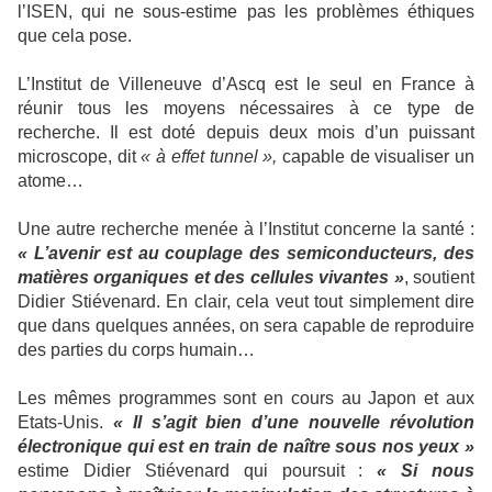
l’ISEN, qui ne sous-estime pas les problèmes éthiques
que cela pose.
L’Institut de Villeneuve d’Ascq est le seul en France à
réunir tous les moyens nécessaires à ce type de
recherche. Il est doté depuis deux mois d’un puissant
microscope, dit
« à effet tunnel »,
capable de visualiser un
atome…
Une autre recherche menée à l’Institut concerne la santé :
« L’avenir est au couplage des semiconducteurs, des
matières organiques et des cellules vivantes »
, soutient
Didier Stiévenard. En clair, cela veut tout simplement dire
que dans quelques années, on sera capable de reproduire
des parties du corps humain…
Les mêmes programmes sont en cours au Japon et aux
Etats-Unis.
« Il s’agit bien d’une nouvelle révolution
électronique qui est en train de naître sous nos yeux »
estime Didier Stiévenard qui poursuit :
« Si nous