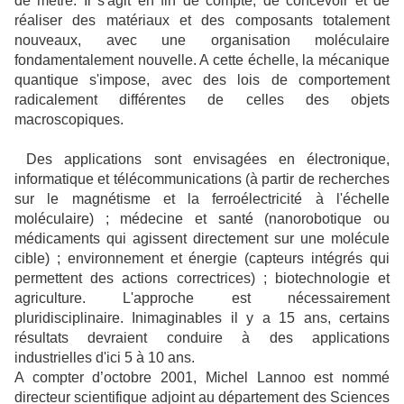
de mètre. Il s'agit en fin de compte, de concevoir et de
réaliser des matériaux et des composants totalement
nouveaux, avec une organisation moléculaire
fondamentalement nouvelle. A cette échelle, la mécanique
quantique s'impose, avec des lois de comportement
radicalement différentes de celles des objets
macroscopiques.
Des applications sont envisagées en électronique,
informatique et télécommunications (à partir de recherches
sur le magnétisme et la ferroélectricité à l'échelle
moléculaire) ; médecine et santé (nanorobotique ou
médicaments qui agissent directement sur une molécule
cible) ; environnement et énergie (capteurs intégrés qui
permettent des actions correctrices) ; biotechnologie et
agriculture. L'approche est nécessairement
pluridisciplinaire. Inimaginables il y a 15 ans, certains
résultats devraient conduire à des applications
industrielles d'ici 5 à 10 ans.
A compter d’octobre 2001, Michel Lannoo est nommé
directeur scientifique adjoint au département des Sciences