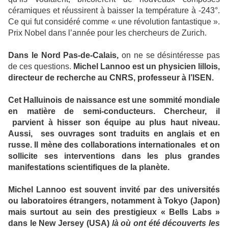
céramiques et réussirent à baisser la température à -243°.
Ce qui fut considéré comme « une révolution fantastique ».
Prix Nobel dans l’année pour les chercheurs de Zurich.
Dans le Nord Pas-de-Calais,
on ne se désintéresse pas
de ces questions.
Michel Lannoo est un physicien lillois,
directeur de recherche au CNRS, professeur à l’ISEN.
Cet Halluinois de naissance est une sommité mondiale
en matière de semi-conducteurs. Chercheur, il
parvient à hisser son équipe au plus haut niveau.
Aussi,
ses ouvrages sont traduits en anglais et en
russe. Il mène des collaborations internationales
et on
sollicite ses interventions dans les plus grandes
manifestations scientifiques de la planète.
Michel Lannoo est souvent invité par des universités
ou laboratoires étrangers, notamment à Tokyo (Japon)
mais surtout au sein des prestigieux « Bells Labs »
dans le New Jersey (USA)
là où ont été découverts les