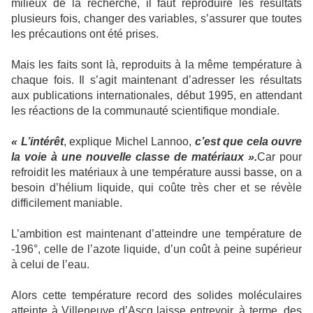
milieux de la recherche, il faut reproduire les résultats
plusieurs fois, changer des variables, s’assurer que toutes
les précautions ont été prises.
Mais les faits sont là, reproduits à la même température à
chaque fois. Il s’agit maintenant d’adresser les résultats
aux publications internationales, début 1995, en attendant
les réactions de la communauté scientifique mondiale.
« L’intérêt
, explique Michel Lannoo,
c’est que cela ouvre
la voie à une nouvelle classe de matériaux ».
Car pour
refroidit les matériaux à une température aussi basse, on a
besoin d’hélium liquide, qui coûte très cher et se révèle
difficilement maniable.
L’ambition est maintenant d’atteindre une température de
-196°, celle de l’azote liquide, d’un coût à peine supérieur
à celui de l’eau.
Alors cette température record des solides moléculaires
atteinte à Villeneuve d’Ascq laisse entrevoir, à terme, des