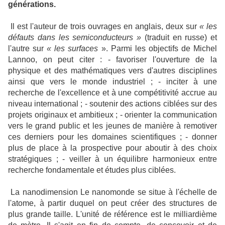
générations.
Il est l'auteur de trois ouvrages en anglais, deux sur
« les
défauts dans les semiconducteurs »
(traduit en russe) et
l'autre sur
« les surfaces
». Parmi les objectifs de Michel
Lannoo, on peut citer : - favoriser l'ouverture de la
physique et des mathématiques vers d'autres disciplines
ainsi que vers le monde industriel ; - inciter à une
recherche de l'excellence et à une compétitivité accrue au
niveau international ; - soutenir des actions ciblées sur des
projets originaux et ambitieux ; - orienter la communication
vers le grand public et les jeunes de manière à remotiver
ces derniers pour les domaines scientifiques ; - donner
plus de place à la prospective pour aboutir à des choix
stratégiques ; - veiller à un équilibre harmonieux entre
recherche fondamentale et études plus ciblées.
La nanodimension Le nanomonde se situe à l'échelle de
l'atome, à partir duquel on peut créer des structures de
plus grande taille. L'unité de référence est le milliardième