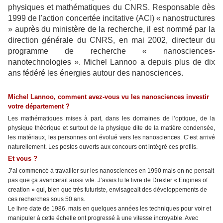
physiques et mathématiques du CNRS. Responsable dès
1999 de l'action concertée incitative (ACI) « nanostructures
» auprès du ministère de la recherche, il est nommé par la
direction générale du CNRS, en mai 2002, directeur du
programme de recherche « nanosciences-
nanotechnologies ». Michel Lannoo a depuis plus de dix
ans fédéré les énergies autour des nanosciences.
Michel Lannoo, comment avez-vous vu les nanosciences investir
votre département ?
Les mathématiques mises à part, dans les domaines de l’optique, de la
physique théorique et surtout de la physique dite de la matière condensée,
les matériaux, les personnes ont évolué vers les nanosciences. C’est arrivé
naturellement. Les postes ouverts aux concours ont intégré ces profils.
Et vous ?
J’ai commencé à travailler sur les nanosciences en 1990 mais on ne pensait
pas que ça avancerait aussi vite. J’avais lu le livre de Drexler « Engines of
creation » qui, bien que très futuriste, envisageait des développements de
ces recherches sous 50 ans.
Le livre date de 1986, mais en quelques années les techniques pour voir et
manipuler à cette échelle ont progressé à une vitesse incroyable. Avec