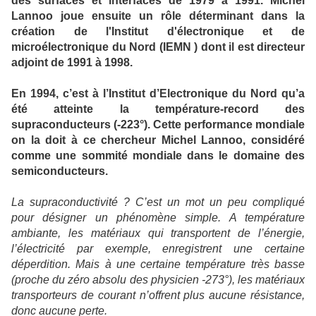
des surfaces et interfaces de 1979 à 1991. Michel
Lannoo joue ensuite un rôle déterminant dans la
création de l'Institut d'électronique et de
microélectronique du Nord (IEMN ) dont il est directeur
adjoint de 1991 à 1998.
En 1994, c’est à l’Institut d’Electronique du Nord qu’a
été atteinte la température-record des
supraconducteurs (-223°). Cette performance mondiale
on la doit à ce chercheur Michel Lannoo, considéré
comme une sommité mondiale dans le domaine des
semiconducteurs.
La supraconductivité ? C’est un mot un peu compliqué
pour désigner un phénomène simple. A température
ambiante, les matériaux qui transportent de l’énergie,
l’électricité par exemple, enregistrent une certaine
déperdition. Mais à une certaine température très basse
(proche du zéro absolu des physicien -273°), les matériaux
transporteurs de courant n’offrent plus aucune résistance,
donc aucune perte.