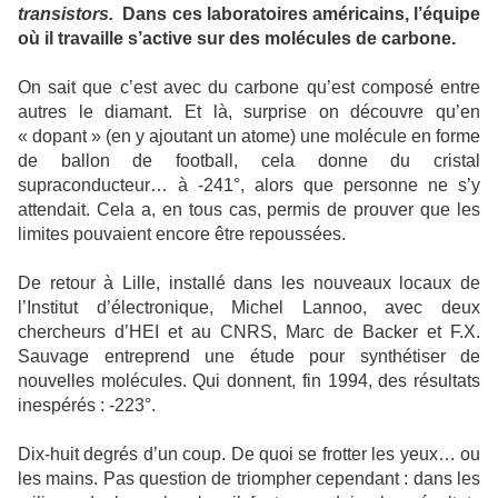
transistors.
Dans ces laboratoires américains, l’équipe
où il travaille s’active sur des molécules de carbone.
On sait que c’est avec du carbone qu’est composé entre
autres le diamant. Et là, surprise on découvre qu’en
« dopant » (en y ajoutant un atome) une molécule en forme
de ballon de football, cela donne du cristal
supraconducteur… à -241°, alors que personne ne s’y
attendait.
Cela a, en tous cas, permis de prouver que les
limites pouvaient encore être repoussées.
De retour à Lille, installé dans les nouveaux locaux de
l’Institut d’électronique, Michel Lannoo, avec deux
chercheurs d’HEI et au CNRS, Marc de Backer et F.X.
Sauvage entreprend une étude pour synthétiser de
nouvelles molécules. Qui donnent, fin 1994, des résultats
inespérés : -223°.
Dix-huit degrés d’un coup. De quoi se frotter les yeux… ou
les mains. Pas question de triompher cependant : dans les