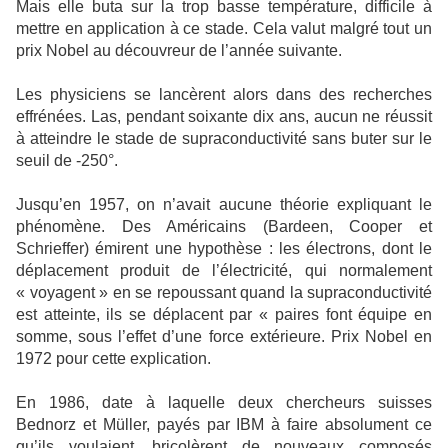
Mais elle buta sur la trop basse température, difficile à
mettre en application à ce stade. Cela valut malgré tout un
prix Nobel au découvreur de l’année suivante.
Les physiciens se lancèrent alors dans des recherches
effrénées. Las, pendant soixante dix ans, aucun ne réussit
à atteindre le stade de supraconductivité sans buter sur le
seuil de -250°.
Jusqu’en 1957, on n’avait aucune théorie expliquant le
phénomène. Des Américains (Bardeen, Cooper et
Schrieffer) émirent une hypothèse : les électrons, dont le
déplacement produit de l’électricité, qui normalement
« voyagent » en se repoussant quand la supraconductivité
est atteinte, ils se déplacent par « paires font équipe en
somme, sous l’effet d’une force extérieure. Prix Nobel en
1972 pour cette explication.
En 1986, date à laquelle deux chercheurs suisses
Bednorz et Müller, payés par IBM à faire absolument ce
qu’ils voulaient, bricolèrent de nouveaux composés