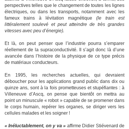
perspectives telles que le changement de toutes les lignes
électriques, ou dans les transports, notamment avec les
fameux trains à lévitation magnétique
(le train est
littéralement soulevé et peut atteindre de très grandes
vitesses avec peu d’énergie).
Et là, on peut penser que l’industrie pourra s’emparer
réellement de la supraconductivité. Il s’agit donc là d’une
avancée dans l’histoire de la physique de ce type précis
de matériaux conducteurs.
En 1995, les recherches actuelles, qui devraient
déboucher pour les applications grand public dans dix ou
quinze ans, sont à la fois prometteuses et stupéfiantes : à
Villeneuve d’Ascq, on pense que bientôt on mettra au
point un minuscule « robot » capable de se promener dans
le corps humain, repérer les organes, se diriger vers les
cellules malades et les soigner !
« Inéluctablement, on y va »
affirme Didier Stiévenard de