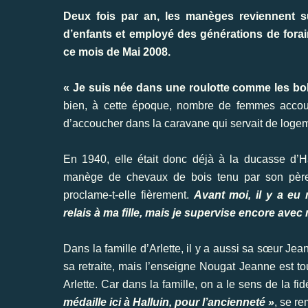
Deux fois par an, les manèges reviennent su
d’enfants et employé des générations de forain
ce mois de Mai 2008.
« Je suis née dans une roulotte comme les bo
bien, à cette époque, nombre de femmes accouc
d’accoucher dans la caravane qui servait de logem
En 1940, elle était donc déjà à la ducasse d’
manège de chevaux de bois tenu par son pèr
proclame-t-elle fièrement.
Avant moi, il y a eu
relais à ma fille, mais je supervise encore avec
Dans la famille d’Arlette, il y a aussi sa sœur Jea
sa retraite, mais l’enseigne Nougat Jeanne est t
Arlette. Car dans la famille, on a le sens de la f
médaille ici à Halluin, pour l’ancienneté »
, se re