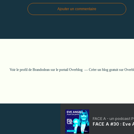
Ajouter un commentaire
Voir le profil de
Brandodean
sur le portail Overblog
Créer un blog gratuit sur Overb
FACE A - un podcast 
FACE A #30 : Eve A