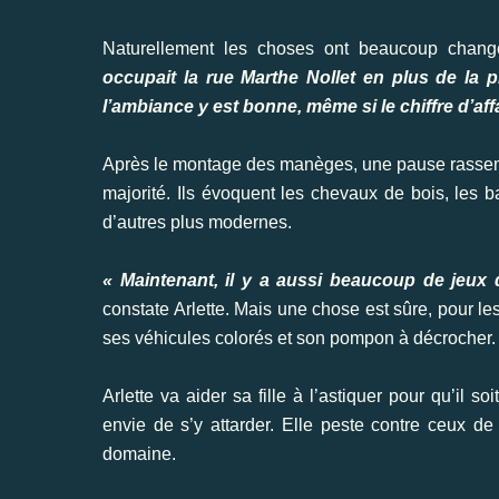
Naturellement les choses ont beaucoup chan
occupait la rue Marthe Nollet en plus de la pl
l’ambiance y est bonne, même si le chiffre d’aff
Après le montage des manèges, une pause rassembl
majorité. Ils évoquent les chevaux de bois, les 
d’autres plus modernes.
« Maintenant, il y a aussi beaucoup de jeux d
constate Arlette. Mais une chose est sûre, pour l
ses véhicules colorés et son pompon à décrocher.
Arlette va aider sa fille à l’astiquer pour qu’il s
envie de s’y attarder. Elle peste contre ceux d
domaine.