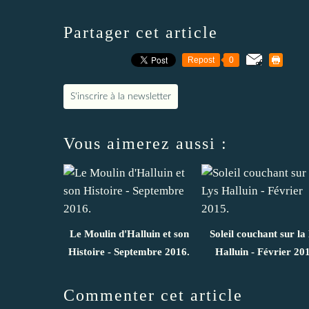
Partager cet article
Repost
0
S'inscrire à la newsletter
Vous aimerez aussi :
Le Moulin d'Halluin et son
Soleil couchant sur la
Histoire - Septembre 2016.
Halluin - Février 20
Commenter cet article