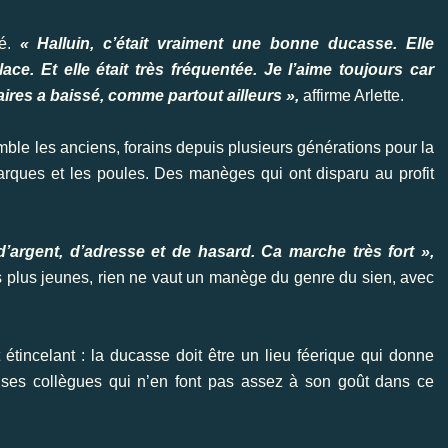
gé.
« Halluin, c’était vraiment une bonne ducasse. Elle
ace. Et elle était très fréquentée. Je l’aime toujours car
aires a baissé, comme partout ailleurs »,
affirme Arlette.
e les anciens, forains depuis plusieurs générations pour la
barques et les poules. Des manèges qui ont disparu au profit
’argent, d’adresse et de hasard. Ca marche très fort »,
es plus jeunes, rien ne vaut un manège du genre du sien, avec
oit étincelant : la ducasse doit être un lieu féerique qui donne
e ses collègues qui n’en font pas assez à son goût dans ce