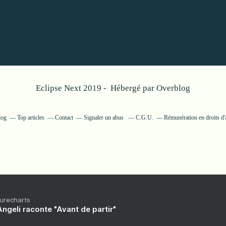
Eclipse Next 2019 - Hébergé par
Overblog
log
Top articles
Contact
Signaler un abus
C.G.U.
Rémunération en droits d'
Purecharts
ngeli raconte "Avant de partir"