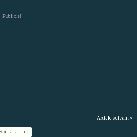
Publicité
Article suivant »
tour à l'accueil