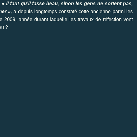
.
« Il faut qu’il fasse beau, sinon les gens ne sortent pas,
mer »,
a depuis longtemps constaté cette ancienne parmi les
e 2009, année durant laquelle les travaux de réfection vont
eu ?