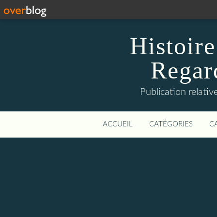
Histoire
Regard
Publication relative
ACCUEIL
CATÉGORIES
C