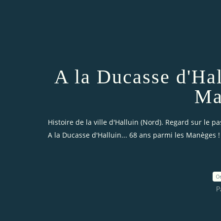
A la Ducasse d'Hal
Ma
Histoire de la ville d'Halluin (Nord). Regard sur le pa
A la Ducasse d'Halluin... 68 ans parmi les Manèges !
0
P