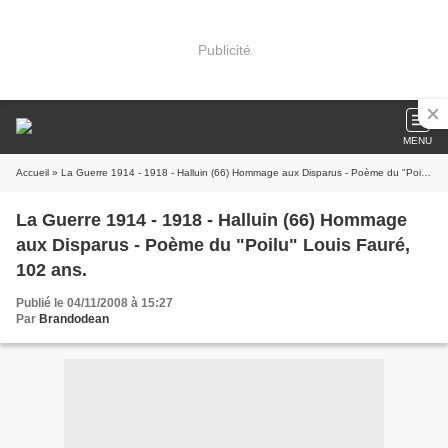
Publicité
MENU
Accueil
» La Guerre 1914 - 1918 - Halluin (66) Hommage aux Disparus - Poème du "Poilu" Louis Fauré, 102 ans.
La Guerre 1914 - 1918 - Halluin (66) Hommage
aux Disparus - Poème du "Poilu" Louis Fauré,
102 ans.
Publié le 04/11/2008 à 15:27
Par
Brandodean