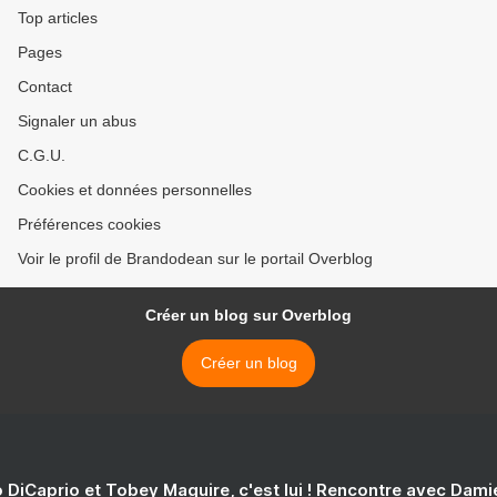
Top articles
Pages
Contact
Signaler un abus
C.G.U.
Cookies et données personnelles
Préférences cookies
Voir le profil de Brandodean sur le portail Overblog
Créer un blog sur Overblog
Créer un blog
 DiCaprio et Tobey Maguire, c'est lui ! Rencontre avec Dam