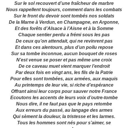
Sur le sol recouvert d’une fraîcheur de marbre
Nous rappellent toujours, comment dans les combats
Sur le front du devoir sont tombés nos soldats
De la Marne à Verdun, en Champagne, en Argonne,
Et des forêts d’Alsace à l’Aisne et à la Somme
Chaque sentier perdu a frémi sous les pas
De ceux qu’on attendait, qui ne revinrent pas
Et dans ces alentours, plus d’un poilu repose
Sur sa tombe inconnue, aucun bouquet de roses
N’est venue se poser et pas même une croix
De ce caveau muet vient marquer l’endroit
Par deux fois en vingt ans, les fils de la Patrie
Pour elles sont tombées, aux armées, aux maquis
Au printemps de leur vie, si riche d’espérance
Offrant ainsi leur corps pour sauver notre France
Ecoutons les accents de leurs voix d’outre-tombe
Nous dire, il ne faut pas que le pays retombe
Aux erreurs du passé, au langage des armes
Qui sèment la douleur, la tristesse et les larmes.
Tous les hommes sont nés pour s’aimer, se