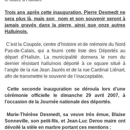
Trois ans après cette inauguration, Pierre Desmedt ne
sera plus là, mais son
nom et son souvenir seront à
jamais gravés dans la pierre, ainsi que onze autres
Halluinois.
C’est la Coupole, centre d’histoire et de mémoire du Nord
Pas-de-Calais, qui a fourni cette liste des Déportés au
départ d’Halluin. La municipalité donnera le nom du
dernier résistant halluinois déporté à ce square situé à
l’angle de la rue Jean Jaurès et de la rue Cardinal Liénart,
afin de transmettre le souvenir de l’inacceptable.
Cette seconde inauguration se déroula lors d’une
cérémonie officielle le dimanche 29 avril 2007, à
l’occasion de la Journée nationale des déportés.
Marie-Thérèse Desmedt, sa veuve très émue, Blaise
Sonneville, son petit-fils, et Jean-Luc Deroo maire ont
dévoilé la stèle en marbre portant ces mentions :