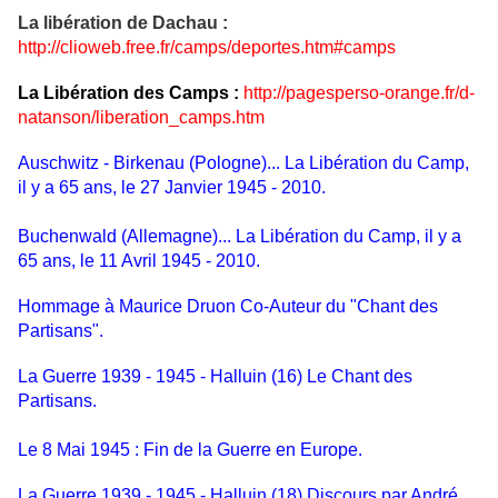
La libération de Dachau :
http://clioweb.free.fr/camps/deportes.htm#camps
La Libération des Camps :
http://pagesperso-orange.fr/d-
natanson/liberation_camps.htm
Auschwitz - Birkenau (Pologne)... La Libération du Camp,
il y a 65 ans, le 27 Janvier 1945 - 2010.
Buchenwald (Allemagne)... La Libération du Camp, il y a
65 ans, le 11 Avril 1945 - 2010.
Hommage à Maurice Druon Co-Auteur du "Chant des
Partisans".
La Guerre 1939 - 1945 - Halluin (16) Le Chant des
Partisans.
Le 8 Mai 1945 : Fin de la Guerre en Europe.
La Guerre 1939 - 1945 - Halluin (18) Discours par André