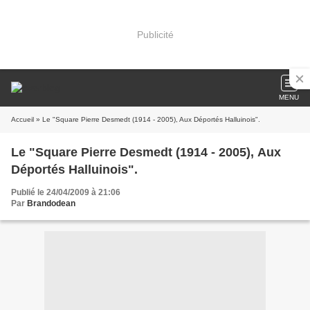
Publicité
MENU
Accueil
» Le "Square Pierre Desmedt (1914 - 2005), Aux Déportés Halluinois".
Le "Square Pierre Desmedt (1914 - 2005), Aux
Déportés Halluinois".
Publié le 24/04/2009 à 21:06
Par
Brandodean