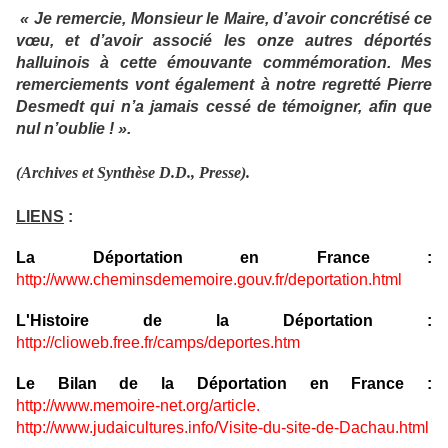
« Je remercie, Monsieur le Maire, d’avoir concrétisé ce
vœu, et d’avoir associé les onze autres déportés
halluinois à cette émouvante commémoration. Mes
remerciements vont également à notre regretté Pierre
Desmedt qui n’a jamais cessé de témoigner, afin que
nul n’oublie ! ».
(Archives et Synthèse D.D., Presse).
LIENS
:
La Déportation en France :
http://www.cheminsdememoire.gouv.fr/deportation.html
L'Histoire de la Déportation
:
http://clioweb.free.fr/camps/deportes.htm
Le Bilan de la Déportation en France
:
http://www.memoire-net.org/article.
http://www.judaicultures.info/Visite-du-site-de-Dachau.html