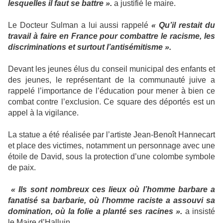
lesquelles il faut se battre ».
a justifié le maire.
Le Docteur Sulman a lui aussi rappelé
« Qu’il restait du
travail à faire en France pour combattre le racisme, les
discriminations et surtout l’antisémitisme ».
Devant les jeunes élus du conseil municipal des enfants et
des jeunes, le représentant de la communauté juive a
rappelé l’importance de l’éducation pour mener à bien ce
combat contre l’exclusion. Ce square des déportés est un
appel à la vigilance.
La statue a été réalisée par l’artiste Jean-Benoît Hannecart
et place des victimes, notamment un personnage avec une
étoile de David, sous la protection d’une colombe symbole
de paix.
« Ils sont nombreux ces lieux où l’homme barbare a
fanatisé sa barbarie, où l’homme raciste a assouvi sa
domination, où la folie a planté ses racines ».
a insisté
le Maire d’Halluin.