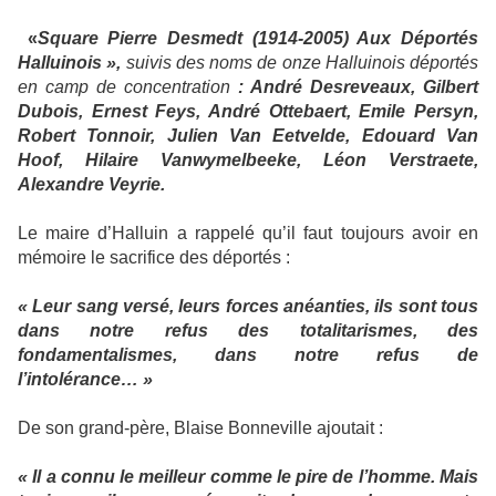
«
Square Pierre Desmedt (1914-2005) Aux Déportés
Halluinois »,
suivis des noms de onze Halluinois déportés
en camp de concentration
: André Desreveaux, Gilbert
Dubois, Ernest Feys, André Ottebaert, Emile Persyn,
Robert Tonnoir, Julien Van Eetvelde, Edouard Van
Hoof, Hilaire Vanwymelbeeke, Léon Verstraete,
Alexandre Veyrie.
Le maire d’Halluin a rappelé qu’il faut toujours avoir en
mémoire le sacrifice des déportés :
« Leur sang versé, leurs forces anéanties, ils sont tous
dans notre refus des totalitarismes, des
fondamentalismes, dans notre refus de
l’intolérance… »
De son grand-père, Blaise Bonneville ajoutait :
« Il a connu le meilleur comme le pire de l’homme. Mais