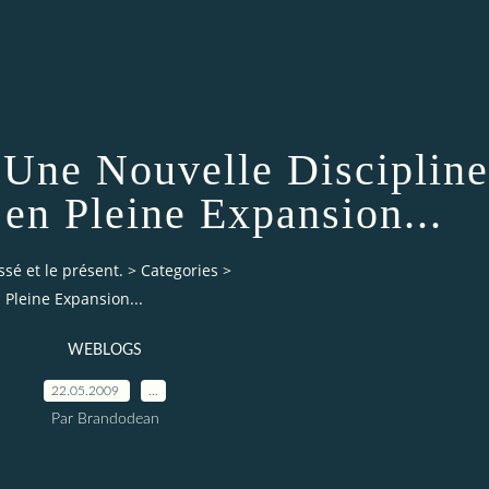
: Une Nouvelle Discipline
 en Pleine Expansion...
ssé et le présent.
>
Categories
>
 Pleine Expansion...
WEBLOGS
22.05.2009
…
Par Brandodean