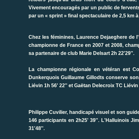
Vivement encouragés par un public de fervents
par un « sprint » final spectaculaire de 2,5 km à
Chez les féminines, Laurence Dejaeghere de
championne de France en 2007 et 2008, champi
sa partenaire de club Marie Delsart 2h 22'29''.
La championne régionale en vétéran est Cor
Dunkerquois Guillaume Gillodts conserve son 
Liévin 1h 56' 22'' et Gaëtan Delecroix TC Liévin 
Philippe Cuvilier, handicapé visuel et son gui
146 participants en 2h25' 39''. L'Halluinois 
31'48''.