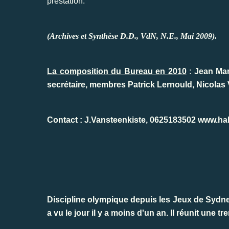
prestation.
(Archives et Synthèse D.D., VdN, N.E., Mai 2009).
La composition du Bureau en 2010
:
Jean Mar
secrétaire, membres Patrick Lernould, Nicolas 
Contact : J.Vansteenkiste, 0625183502
www.hal
Discipline olympique depuis les Jeux de Sydney 
a vu le jour il y a moins d'un an. Il réunit une 