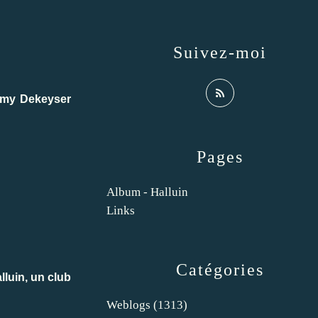
Suivez-moi
rémy Dekeyser
Pages
Album - Halluin
Links
Catégories
lluin, un club
Weblogs
(1313)