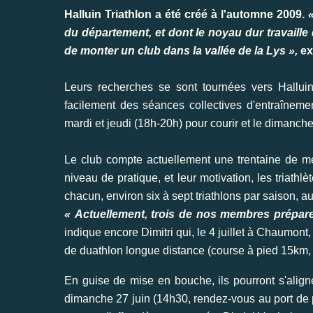
Halluin Triathlon a été créé à l'automne 2009.
du département, et dont le noyau dur travaille
de monter un club dans la vallée de la Lys »,
ex
Leurs recherches se sont tournées vers Halluin,
facilement des séances collectives d'entraîneme
mardi et jeudi (18h-20h) pour courir et le dimanche
Le club compte actuellement une trentaine de me
niveau de pratique, et leur motivation, les triath
chacun, environ six à sept triathlons par saison, 
« Actuellement, trois de nos membres préparen
indique encore Dimitri qui, le 4 juillet à Chaumon
de duathlon longue distance (course à pied 15km, 
En guise de mise en bouche, ils pourront s'aligner
dimanche 27 juin (14h30, rendez-vous au port de p