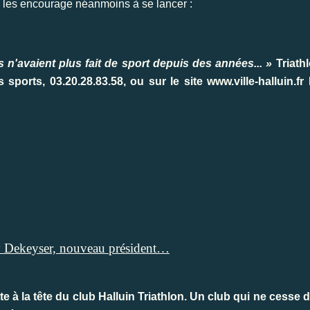
yn les encourage néanmoins à se lancer :
s n'avaient plus fait de sport depuis des années... »
Triath
sports, 03.20.28.83.58, ou sur le site www.ville-halluin.f
 Dekeyser, nouveau président…
à la tête du club Halluin Triathlon. Un club qui ne cesse 