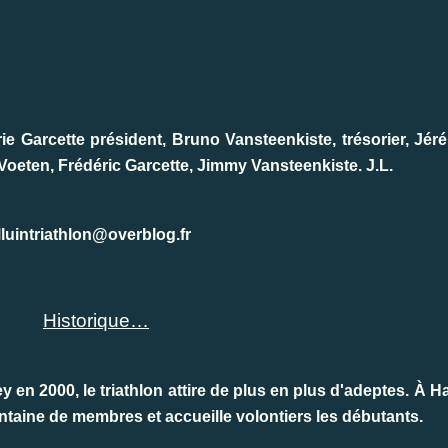
ie Garcette président, Bruno Vansteenkiste, trésorier, Jé
Voeten, Frédéric Garcette, Jimmy Vansteenkiste. J.L.
luintriathlon@overblog.fr
Historique…
en 2000, le triathlon attire de plus en plus d'adeptes. À Ha
trentaine de membres et accueille volontiers les débutants.