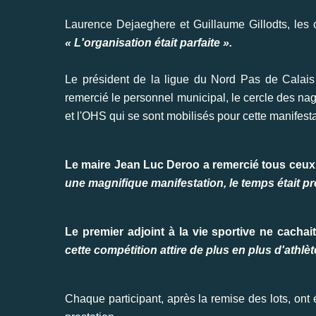
Laurence Dejaeghere et Guillaume Gillodts, les c
« L'organisation était parfaite ».
Le président de la ligue du Nord Pas de Calais J
remercié le personnel municipal, le cercle des nage
et l'OHS qui se sont mobilisés pour cette manifesta
Le maire Jean Luc Deroo a remercié tous ceux qui
une magnifique manifestation, le temps était pr
Le premier adjoint à la vie sportive ne cachai
cette compétition attire de plus en plus d'athl
Chaque participant, après la remise des lots, ont é