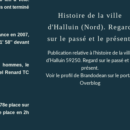
s ont terminé
Histoire de la ville
d'Halluin (Nord). Regar
nce en 2007,
sur le passé et le présent
' 58'' devant
Publication relative à l'histoire de la vil
d'Halluin 59250. Regard sur le passé et 
es hommes, le
présent.
uel Renard TC
Voir le profil de
Brandodean
sur le port
Overblog
78e place sur
e place en 2h