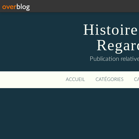
Histoire
Regard
Publication relative
ACCUEIL
CATÉGORIES
C