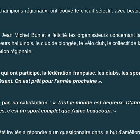
hampions régionaux, ont trouvé le circuit sélectif, avec beau
ean Michel Buniet a félicité les organisateurs concernant la
urs halluinois, le club de plongée, le vélo club, le collectif de
tion régionale.
 ont participé, la fédération française, les clubs, les sport
ésent. On est prêt pour l'année prochaine ».
t pas sa satisfaction :
« Tout le monde est heureux. D'an
ètes, c'est un sport complet que j'aime beaucoup. »
té invités à répondre à un questionnaire dans le but d'améliorer 