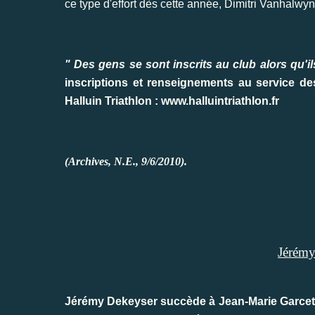
ce type d'effort dès cette année, Dimitri Vanhalw
" Des gens se sont inscrits au club alors qu'il
inscriptions et renseignements au service des 
Halluin Triathlon :
www.halluintriathlon.fr
(Archives, N.E., 9/6/2010).
Jérémy
Jérémy Dekeyser succède à Jean-Marie Garcette 