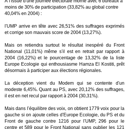
À l'issue d'une journée électorale morne avec 6 bureaux à
moins de 30% de participation (33,82% au global contre
40,04% en 2004) :
l'UMP arrive en tête avec 26,51% des suffrages exprimés
et corrige son mauvais score de 2004 (13,27%).
Mais on retiendra surtout le résultat inespéré du Front
National (11,01%) même s'il est en retrait par rapport à
2004 (16,22%) et le pourcentage de 13,32% de la liste
Europe Ecologie qui enthousiasme Hamza El Kostiti, prêt
désormais à participer aux élections régionales.
La déception vient du Modem qui se contente d'un
modeste 6,45%. Quant au PS, avec 20,12% des suffrages,
il est en net recul par rapport à 2004 (30,31%).
Mais dans l'équilibre des voix, on obtient 1779 voix pour la
gauche si on ajoute celles d'Europe Ecologie, du PS et du
Front de gauche contre 1216 pour l'UMP, 296 pour le
centre et 589 pour le Front National sans oublier les 121