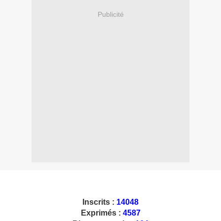
Publicité
Inscrits :
14048
Exprimés :
4587