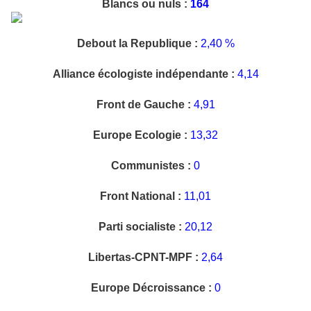
Blancs ou nuls :
164
Debout la Republique :
2,40 %
Alliance écologiste indépendante :
4,14
Front de Gauche :
4,91
Europe Ecologie :
13,32
Communistes :
0
Front National :
11,01
Parti socialiste :
20,12
Libertas-CPNT-MPF :
2,64
Europe Décroissance :
0