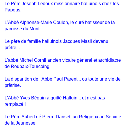
Le Père Joseph Ledoux missionnaire halluinois chez les
Papous.
L'Abbé Alphonse-Marie Coulon, le curé batisseur de la
paroisse du Mont.
Le père de famille halluinois Jacques Masil devenu
prêtre...
L'abbé Michel Cornil ancien vicaire général et archidiacre
de Roubaix-Tourcoing.
La disparition de l'Abbé Paul Parent... ou toute une vie de
prêtrise.
L'Abbé Yves Béguin a quitté Halluin... et n'est pas
remplacé !
Le Père Aubert né Pierre Danset, un Religieux au Service
de la Jeunesse.