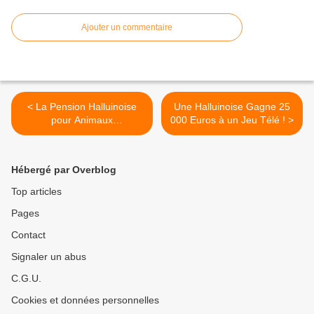
Ajouter un commentaire
< La Pension Halluinoise
Une Halluinoise Gagne 25
pour Animaux
000 Euros à un Jeu Télé ! >
Domestiques.
Hébergé par Overblog
Top articles
Pages
Contact
Signaler un abus
C.G.U.
Cookies et données personnelles