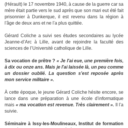
(Hérault) le 17 novembre 1940, à cause de la guerre car sa
mère était partie vers le sud après que son mari eut été fait
prisonnier à Dunkerque, il est revenu dans la région à
l'âge de deux ans et ne l'a plus quittée.
Gérard Coliche a suivi ses études secondaires au lycée
Jeanne-d’Arc à Lille, avant de rejoindre la faculté des
sciences de l’Université catholique de Lille.
Sa vocation de prêtre ?
« Je l'ai eue, une première fois,
à dix ou onze ans. Mais je l'ai laissée là, un peu comme
un dossier oublié. La question s'est reposée après
mon service militaire ».
À cette époque, le jeune Gérard Coliche hésite encore, se
lance dans une préparation à une école d'informatique
mais
« ma vocation est revenue. Très clairement ».
Il l'a
suivie.
Séminaire à Issy-les-Moulineaux, Institut de formation