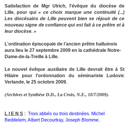
Satisfaction de Mgr Ulrich, l'évêque du diocèse de
Lille, pour qui
« ce choix marque une continuité (...)
Les diocésains de Lille peuvent bien se réjouir de ce
nouveau signe de confiance qui est fait à ce prêtre et à
leur diocèse. »
L’ordination épiscopale de l’ancien prêtre halluinois
aura lieu le 27 septembre 2009 en la cathédrale Notre-
Dame-de-la-Treille à Lille.
Le nouvel évêque auxiliaire de Lille devrait être à St
Hilaire pour l'ordonnation du séminariste Ludovic
Verlande, le 25 octobre 2009.
(Archives et Synthèse D.D., La Croix, N.E., 10/7/2009).
L I E N S
:
Trois abbés ou trois destinées. Michel
Beddelem, Albert Decourtray, Joseph Blomme.