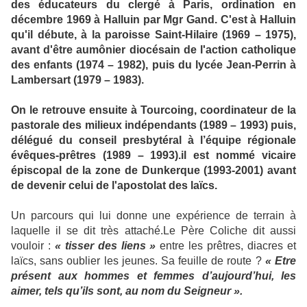
des éducateurs du clergé à Paris, ordination en
décembre 1969 à Halluin par Mgr Gand. C'est à Halluin
qu'il débute, à la paroisse Saint-Hilaire (1969 – 1975),
avant d'être aumônier diocésain de l'action catholique
des enfants (1974 – 1982), puis du lycée Jean-Perrin à
Lambersart (1979 – 1983).
On le retrouve ensuite à Tourcoing, coordinateur de la
pastorale des milieux indépendants (1989 – 1993) puis,
délégué du conseil presbytéral à l’équipe régionale
évêques-prêtres (1989 – 1993).il est nommé vicaire
épiscopal de la zone de Dunkerque (1993-2001) avant
de devenir celui de l'apostolat des laïcs.
Un parcours qui lui donne une expérience de terrain à
laquelle il se dit très attaché.
Le Père Coliche dit aussi
vouloir :
« tisser des liens »
entre les prêtres, diacres et
laïcs, sans oublier les jeunes. Sa feuille de route ?
« Etre
présent aux hommes et femmes d’aujourd’hui, les
aimer, tels qu’ils sont, au nom du Seigneur ».