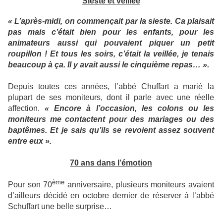
Sieste et veillée
« L’après-midi, on commençait par la sieste. Ca plaisait
pas mais c’était bien pour les enfants, pour les
animateurs aussi qui pouvaient piquer un petit
roupillon ! Et tous les soirs, c’était la veillée, je tenais
beaucoup à ça. Il y avait aussi le cinquième repas… ».
Depuis toutes ces années, l’abbé Chuffart a marié la
plupart de ses moniteurs, dont il parle avec une réelle
affection.
« Encore à l’occasion, les colons ou les
moniteurs me contactent pour des mariages ou des
baptêmes. Et je sais qu’ils se revoient assez souvent
entre eux ».
70 ans dans l’émotion
ème
Pour son 70
anniversaire, plusieurs moniteurs avaient
d’ailleurs décidé en octobre dernier de réserver à l’abbé
Schuffart une belle surprise…