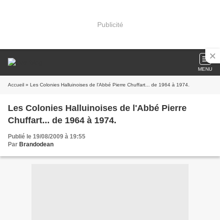
Publicité
MENU
Accueil
» Les Colonies Halluinoises de l'Abbé Pierre Chuffart... de 1964 à 1974.
Les Colonies Halluinoises de l'Abbé Pierre
Chuffart... de 1964 à 1974.
Publié le 19/08/2009 à 19:55
Par
Brandodean