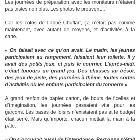
Les journées de préparation avec les moniteurs n’étaient
pas tristes non plus. Les photos le prouvent…
Car les colos de l’abbé Chuffart, ça n’était pas comme
maintenant, avec autant de moyens, et d’activités à la
carte.
« On faisait avec ce qu’on avait. Le matin, les jeunes
participaient au rangement, faisaient leur toilette. Il y
avait des petits jeux, et puis le courrier. L’après-midi,
c’était touours un grand jeu. Des chasses au trésor,
des jeux de piste, des journées à thème, toutes sortes
d’activités où les enfants participaient du tonnerre ».
A grand renfort de papier carton, de bouts de ficelles et
d’imagination, les journées passaient vite pour les
garçons. Les bases de loisirs n’existaient pas et le budget
était serré. Mais qu’importe, chacun mettait la main à la
pâte.
« On s’occupait aussi de l’intendance. Personne n’était