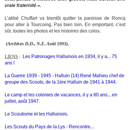
vraie fraternité ».
L’abbé Chuffart va bientôt quitter la paroisse de Roncq
pour aller à Tourcoing. Pas bien loin. En emportant, c’est
sûr, toutes les photos et les histoires des colos.
(Archives D.D., N.E. Août 1993).
LIENS
:
Les Patronages Halluinois en 1934, il y a... 75
ans !
La Guerre 1939 - 1945 - Halluin (14) René Mahieu chef de
groupe des Scouts, de la 1ère Halluin de 1941 à 1944.
Le camp et les colonies de vacances, il y a 60 ans... en
juillet, août 1947.
Le Scoutisme et les Halluinois.
Les Scouts du Pays de la Lys - Rencontre...