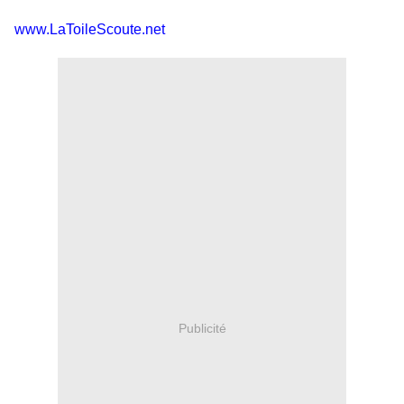
www.LaToileScoute.net
Publicité