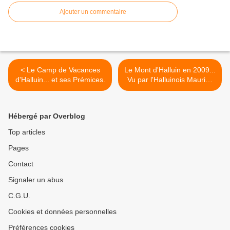
Ajouter un commentaire
< Le Camp de Vacances
Le Mont d'Halluin en 2009...
d'Halluin... et ses Prémices.
Vu par l'Halluinois Maurice
Vanoverschelde. >
Hébergé par Overblog
Top articles
Pages
Contact
Signaler un abus
C.G.U.
Cookies et données personnelles
Préférences cookies