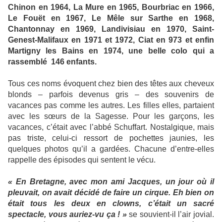
Chinon en 1964, La Mure en 1965, Bourbriac en 1966,
Le Fouët en 1967, Le Mêle sur Sarthe en 1968,
Chantonnay en 1969, Landivisiau en 1970, Saint-
Genest-Malifaux en 1971 et 1972, Ciat en 973 et enfin
Martigny les Bains en 1974, une belle colo qui a
rassemblé 146 enfants.
Tous ces noms évoquent chez bien des têtes aux cheveux
blonds – parfois devenus gris – des souvenirs de
vacances pas comme les autres. Les filles elles, partaient
avec les sœurs de la Sagesse. Pour les garçons, les
vacances, c’était avec l’abbé Schuffart. Nostalgique, mais
pas triste, celui-ci ressort de pochettes jaunies, les
quelques photos qu’il a gardées. Chacune d’entre-elles
rappelle des épisodes qui sentent le vécu.
« En Bretagne, avec mon ami Jacques, un jour où il
pleuvait, on avait décidé de faire un cirque. Eh bien on
était tous les deux en clowns, c’était un sacré
spectacle, vous auriez-vu ça ! »
se souvient-il l’air jovial.