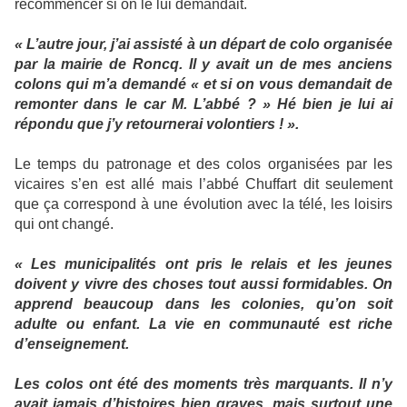
recommencer si on le lui demandait.
« L’autre jour, j’ai assisté à un départ de colo organisée
par la mairie de Roncq. Il y avait un de mes anciens
colons qui m’a demandé « et si on vous demandait de
remonter dans le car M. L’abbé ? » Hé bien je lui ai
répondu que j’y retournerai volontiers ! ».
Le temps du patronage et des colos organisées par les
vicaires s’en est allé mais l’abbé Chuffart dit seulement
que ça correspond à une évolution avec la télé, les loisirs
qui ont changé.
« Les municipalités ont pris le relais et les jeunes
doivent y vivre des choses tout aussi formidables. On
apprend beaucoup dans les colonies, qu’on soit
adulte ou enfant. La vie en communauté est riche
d’enseignement.
Les colos ont été des moments très marquants. Il n’y
avait jamais d’histoires bien graves, mais surtout une