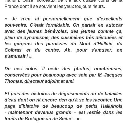
Halluin. Onze morceaux de vie aux quatre coins de la
France dont il se souvient les yeux toujours rieurs.
« Je n’en ai personnellement que d’excellents
souvenirs. C’était formidable. On partait en autocar
avec des jeunes bénévoles, des jeunes comme ça,
plein de dynamisme, des cuisinières très dévouées et
les garçons des paroisses du Mont d’Halluin, du
Colbras et du centre. Ah, pour s’amuser, on
s’amusait ! ».
De ces colos, il reste des photos, nombreuses,
conservées pour beaucoup avec soin par M. Jacques
Thomas, directeur adjoint et ami.
Et puis des histoires de déguisements ou de batailles
d’eau dont on rit encore rien qu’à se les raconter. Une
page d’histoire de beaucoup de petits Halluinois
- maintenant devenus grands – est restée dans les
forêts de Bretagne ou de Seine… ».