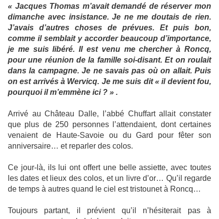
« Jacques Thomas m’avait demandé de réserver mon
dimanche avec insistance. Je ne me doutais de rien.
J’avais d’autres choses de prévues. Et puis bon,
comme il semblait y accorder beaucoup d’importance,
je me suis libéré. Il est venu me chercher à Roncq,
pour une réunion de la famille soi-disant. Et on roulait
dans la campagne. Je ne savais pas où on allait. Puis
on est arrivés à Wervicq. Je me suis dit « il devient fou,
pourquoi il m’emmène ici ? » .
Arrivé au Château Dalle, l’abbé Chuffart allait constater
que plus de 250 personnes l’attendaient, dont certaines
venaient de Haute-Savoie ou du Gard pour fêter son
anniversaire… et reparler des colos.
Ce jour-là, ils lui ont offert une belle assiette, avec toutes
les dates et lieux des colos, et un livre d’or… Qu’il regarde
de temps à autres quand le ciel est tristounet à Roncq…
Toujours partant, il prévient qu’il n’hésiterait pas à