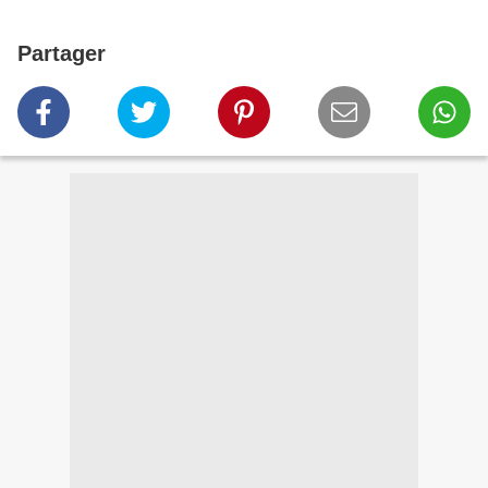
Partager