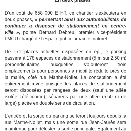
En deux phases
D'un coût de 658 000 E HT, ce chantier s'exécutera en
deux phases,
« permettant ainsi aux automobilistes de
continuer à disposer de stationnement en centre-
ville »,
pointe Bernard Debreu, premier vice-président
LMCU chargé de l'espace public urbain et naturel.
De 171 places actuelles disposées en épi, le parking
passera à 178 espaces de stationnement (5 m sur 2,50 m)
perpendiculaires, auxquelles s'ajouteront trois
emplacements pour personnes à mobilité réduite près de
la mairie, côté rue Marthe-Nollet. La conception a été
entièrement revue puisque les places de stationnement
seront disposées par rangées de deux (sauf une allée
isolée côté mairie), séparées par une allée (5,50 m de
large) placée en double sens de circulation.
L'entrée et la sortie du parking se feront toujours depuis la
rue Marthe-Nollet, mais une sortie rue Jean-Jaurès sera
maintenue pour délester la sortie principale. Également au