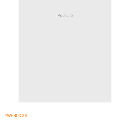
Publicité
#WEBLOGS