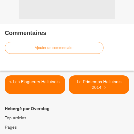
Commentaires
Ajouter un commentaire
< Les Elagueurs Halluinois.
Le Printemps Halluinois
2014. >
Hébergé par Overblog
Top articles
Pages