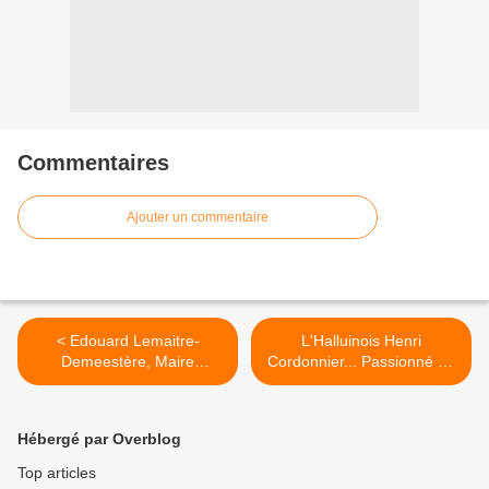
Commentaires
Ajouter un commentaire
< Edouard Lemaitre-
L'Halluinois Henri
Demeestère, Maire
Cordonnier... Passionné de
d'Halluin de 1865 à 1873.
Modélisme. >
Hébergé par Overblog
Top articles