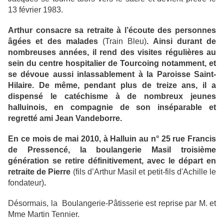
13 février 1983.
Arthur consacre sa retraite à l’écoute des personnes
âgées et des malades
(Train Bleu)
. Ainsi durant de
nombreuses années, il rend des visites régulières au
sein du centre hospitalier de Tourcoing notamment, et
se dévoue aussi inlassablement à la Paroisse Saint-
Hilaire. De même, pendant plus de treize ans, il a
dispensé le catéchisme à de nombreux jeunes
halluinois, en compagnie de son inséparable et
regretté ami Jean Vandeborre.
En ce mois de mai 2010, à Halluin au n° 25 rue Francis
de Pressencé, la boulangerie Masil troisième
génération se retire définitivement, avec le départ en
retraite de Pierre
(fils d’Arthur Masil et petit-fils d'Achille le
fondateur)
.
Désormais, la Boulangerie-Pâtisserie est reprise par M. et
Mme Martin Tennier.