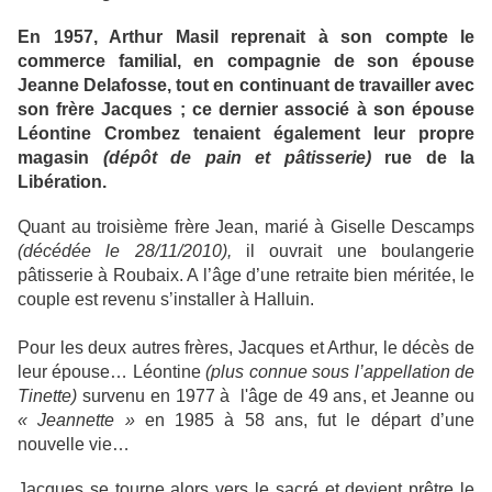
En 1957, Arthur Masil reprenait à son compte le
commerce familial, en compagnie de son épouse
Jeanne Delafosse, tout en continuant de travailler avec
son frère Jacques ; ce dernier associé à son épouse
Léontine Crombez tenaient également leur propre
magasin
(dépôt de pain et pâtisserie)
rue de la
Libération.
Quant au troisième frère Jean, marié à Giselle Descamps
(décédée le 28/11/2010),
il ouvrait une boulangerie
pâtisserie à Roubaix. A l’âge d’une retraite bien méritée, le
couple est revenu s’installer à Halluin.
Pour les deux autres frères, Jacques et Arthur, le décès de
leur épouse… Léontine
(plus connue sous l’appellation de
Tinette)
survenu en 1977 à l'âge de 49 ans, et Jeanne ou
« Jeannette »
en 1985 à 58 ans, fut le départ d’une
nouvelle vie…
Jacques se tourne alors vers le sacré et devient prêtre le