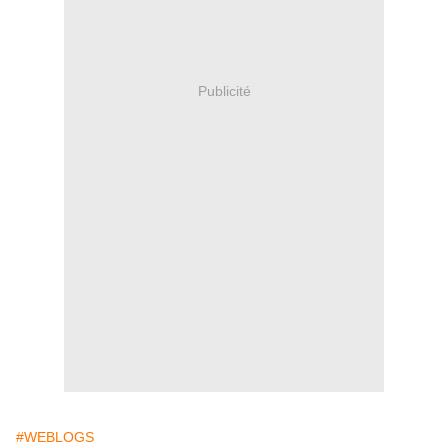
Publicité
#WEBLOGS