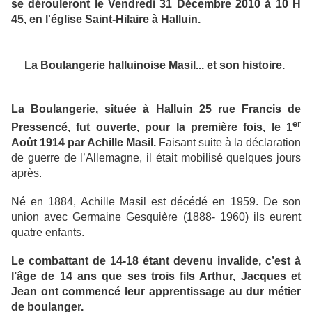
se dérouleront le Vendredi 31 Décembre 2010 à 10 H
45, en l'église Saint-Hilaire à Halluin.
La Boulangerie halluinoise Masil... et son histoire.
La Boulangerie, située à Halluin 25 rue Francis de
er
Pressencé, fut ouverte, pour la première fois, le 1
Août 1914 par Achille Masil.
Faisant suite à la déclaration
de guerre de l’Allemagne, il était mobilisé quelques jours
après.
Né en 1884, Achille Masil est décédé en 1959. De son
union avec Germaine Gesquière (1888- 1960) ils eurent
quatre enfants.
Le combattant de 14-18 étant devenu invalide, c’est à
l’âge de 14 ans que ses trois fils Arthur, Jacques et
Jean ont commencé leur apprentissage au dur métier
de boulanger.