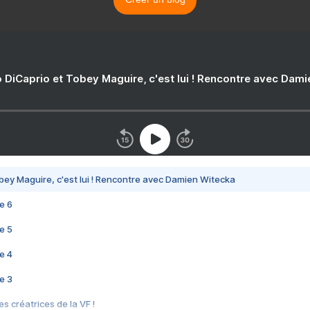
 DiCaprio et Tobey Maguire, c'est lui ! Rencontre avec Dam
bey Maguire, c'est lui ! Rencontre avec Damien Witecka
e 6
e 5
e 4
e 3
s créatrices de la VF !