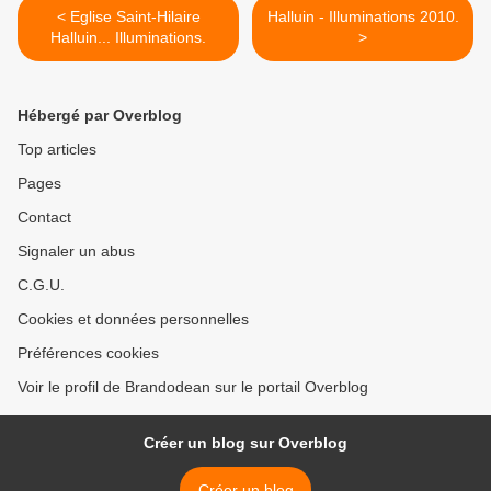
< Eglise Saint-Hilaire
Halluin - Illuminations 2010.
Halluin... Illuminations.
>
Hébergé par Overblog
Top articles
Pages
Contact
Signaler un abus
C.G.U.
Cookies et données personnelles
Préférences cookies
Voir le profil de Brandodean sur le portail Overblog
Créer un blog sur Overblog
Créer un blog