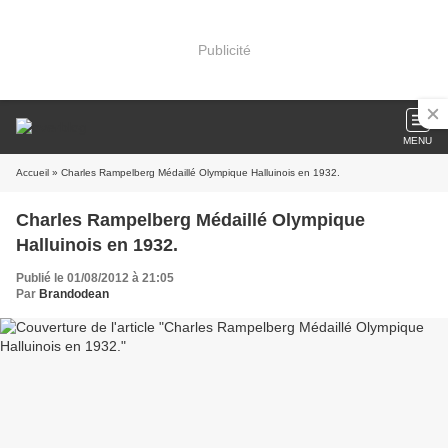
Publicité
MENU
Accueil
» Charles Rampelberg Médaillé Olympique Halluinois en 1932.
Charles Rampelberg Médaillé Olympique
Halluinois en 1932.
Publié le 01/08/2012 à 21:05
Par
Brandodean