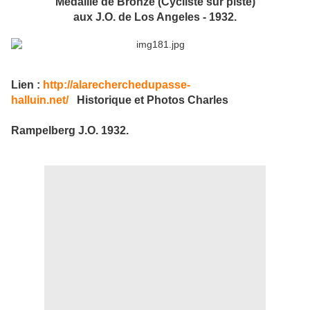
Médaille de Bronze (Cycliste sur piste)
aux J.O. de Los Angeles - 1932.
Lien :
http://alarecherchedupasse-
halluin.net/
Historique et Photos Charles
Rampelberg J.O. 1932.