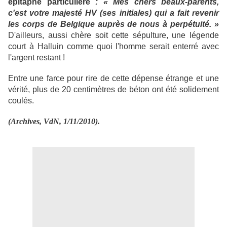
épitaphe particulière
: « Mes chers beaux-parents,
c'est votre majesté HV (ses initiales) qui a fait revenir
les corps de Belgique auprès de nous à perpétuité. »
D'ailleurs, aussi chère soit cette sépulture, une légende
court à Halluin comme quoi l'homme serait enterré avec
l'argent restant !
Entre une farce pour rire de cette dépense étrange et une
vérité, plus de 20 centimètres de béton ont été solidement
coulés.
(Archives, VdN, 1/11/2010).