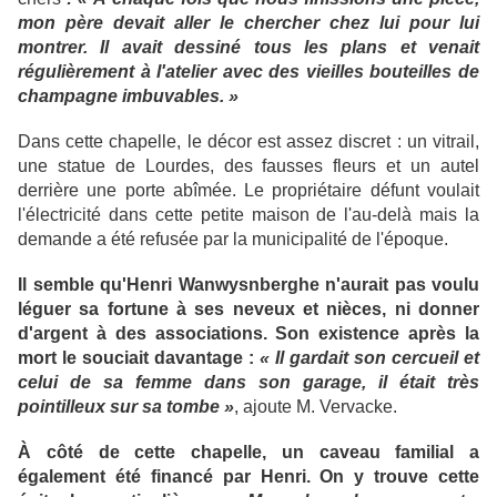
mon père devait aller le chercher chez lui pour lui
montrer. Il avait dessiné tous les plans et venait
régulièrement à l'atelier avec des vieilles bouteilles de
champagne imbuvables. »
Dans cette chapelle, le décor est assez discret : un vitrail,
une statue de Lourdes, des fausses fleurs et un autel
derrière une porte abîmée. Le propriétaire défunt voulait
l'électricité dans cette petite maison de l'au-delà mais la
demande a été refusée par la municipalité de l'époque.
Il semble qu'Henri Wanwysnberghe n'aurait pas voulu
léguer sa fortune à ses neveux et nièces, ni donner
d'argent à des associations. Son existence après la
mort le souciait davantage :
« Il gardait son cercueil et
celui de sa femme dans son garage, il était très
pointilleux sur sa tombe »
, ajoute M. Vervacke.
À côté de cette chapelle, un caveau familial a
également été financé par Henri. On y trouve cette