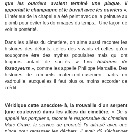
que les ouvriers avaient terminé une plaque, il
apportait le champagne et le buvait avec les ouvriers ».
L'intérieur de la chapelle a été peint avec de la peinture au
plomb pour éviter les dommages du temps... Une façon de
voir la postérité.
Dans les allées du cimetière, on aime aussi raconter les
histoires des défunts, celles des vivants et celles qu'on
soupçonne être des mythes populaires mais qui ont
toujours autant de succès.
« Les histoires de
fossoyeurs »,
comme les appelle Philippe Marcaille. Des
histoires de cercueils malencontreusement partis en
vadrouille, auxquelles il faut plus ou moins accorder de
crédit...
Véridique cette anecdote-là, la trouvaille d'un serpent
(une couleuvre) dans les allées du cimetière
. « On a
appelé les pompier s, raconte le responsable du cimetière
Marc Grave, le service de propreté l'a attrapé avec une
pince pour ramasser les déchets. Il avait dû s'échapper