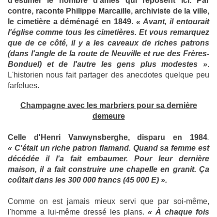
d'estimer le nombre d'âmes qui reposent ici. Par
contre, raconte Philippe Marcaille, archiviste de la ville,
le cimetière a déménagé en 1849.
« Avant, il entourait
l'église comme tous les cimetières. Et vous remarquez
que de ce côté, il y a les caveaux de riches patrons
(dans l'angle de la route de Neuville et rue des Frères-
Bonduel) et de l'autre les gens plus modestes »
.
L'historien nous fait partager des anecdotes quelque peu
farfelues.
Champagne avec les marbriers pour sa dernière
demeure
Celle d'Henri Vanwynsberghe, disparu en 1984
.
« C'était un riche patron flamand. Quand sa femme est
décédée il l'a fait embaumer. Pour leur dernière
maison, il a fait construire une chapelle en granit. Ça
coûtait dans les 300 000 francs (45 000 E) ».
Comme on est jamais mieux servi que par soi-même,
l'homme a lui-même dressé les plans.
« À chaque fois