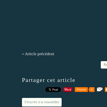
« Article précédent
Re
Partager cet article
Repost
0
S'inscrire à la newsletter