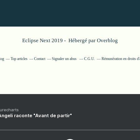
Eclipse Next 2019 - Hébergé par
Overblog
log
Top articles
Contact
Signaler un abus
C.G.U.
Rémunération en droits d'
Purecharts
ngeli raconte "Avant de partir"