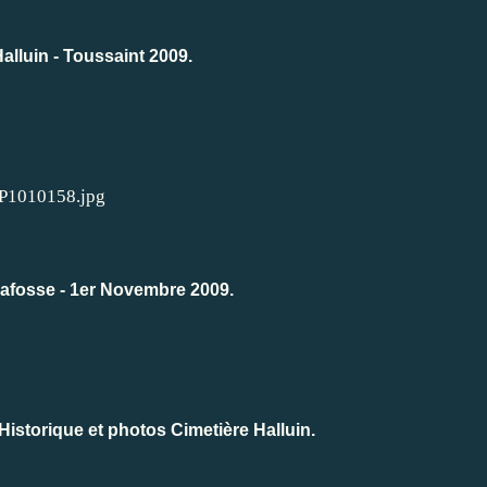
alluin - Toussaint 2009.
lafosse - 1er Novembre 2009.
istorique et photos Cimetière Halluin.