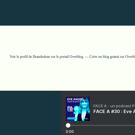
Voir le profil de
Brandodean
sur le portail Overblog
Créer un blog gratuit sur Overb
FACE A - un podcast 
FACE A #30 : Eve A
0:00