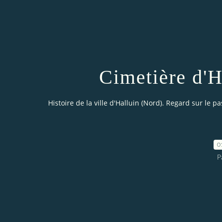
Cimetière d'H
Histoire de la ville d'Halluin (Nord). Regard sur le pa
0
P