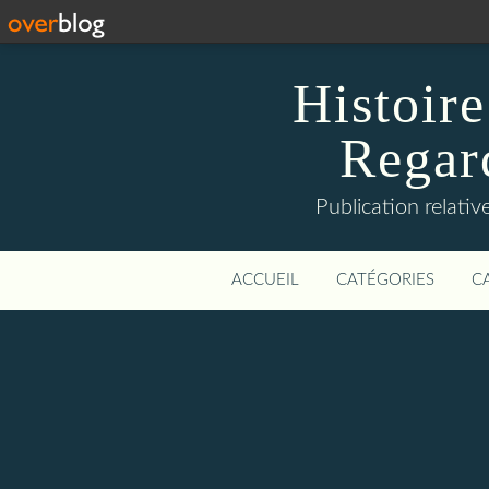
Histoire
Regard
Publication relative
ACCUEIL
CATÉGORIES
C